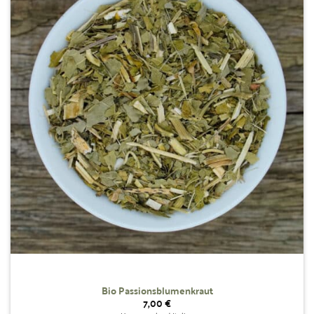
Wunschliste
hinzufügen
Bio Passionsblumenkraut
7,00
€