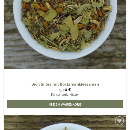
Bio Stilltee mit Bockshornkleesamen
5,30
€
Für stillende Mütter
IN DEN WARENKORB
Zur