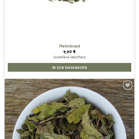
Helmkraut
9,90
€
Scutellaria lateriflora
IN DEN WARENKORB
Zur
Wunschliste
hinzufügen