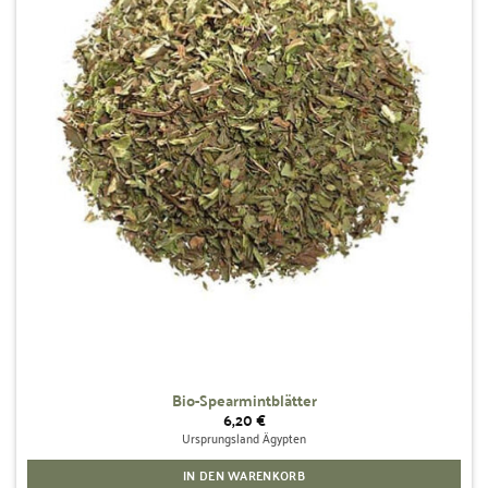
Bio-Spearmintblätter
6,20
€
Ursprungsland Ägypten
IN DEN WARENKORB