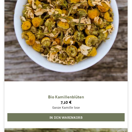
Bio Kamillenblüten
7,10
€
Ganze Kamille lose
IN DEN WARENKORB