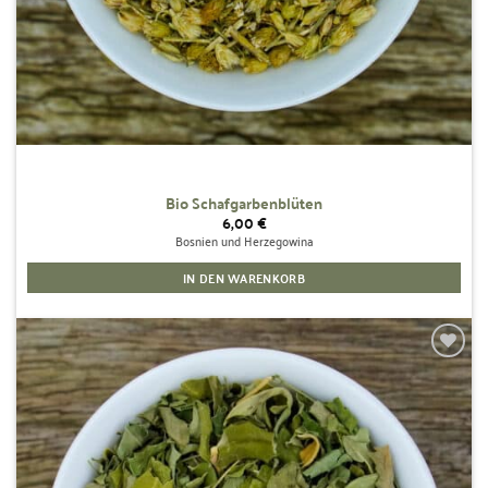
Bio Schafgarbenblüten
6,00
€
Bosnien und Herzegowina
IN DEN WARENKORB
Zur
Wunschliste
hinzufügen