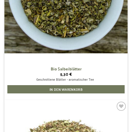
Bio Salbeiblätter
5,30
€
Geschnittene Blätter - aromatischer Tee
IN DEN WARENKORB
Zur
Wunschliste
hinzufügen