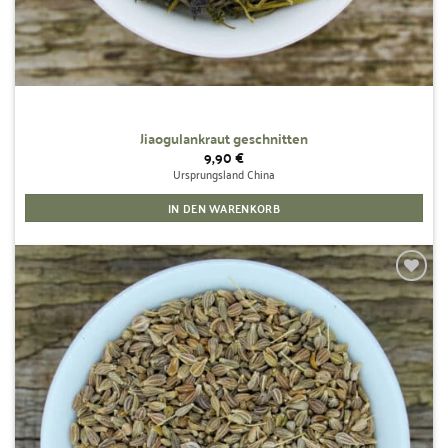
Jiaogulankraut geschnitten
9,90
€
Ursprungsland China
IN DEN WARENKORB
Zur
Wunschliste
hinzufügen