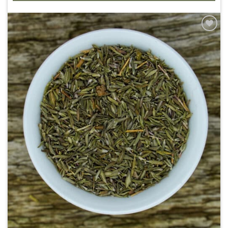
Zur
Wunschliste
hinzufügen