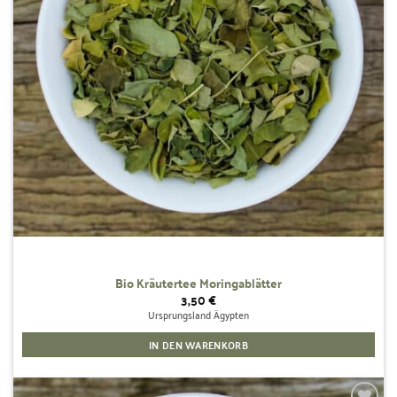
Bio Kräutertee Moringablätter
3,50
€
Ursprungsland Ägypten
IN DEN WARENKORB