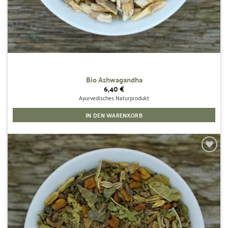
Bio Ashwagandha
6,40
€
Ayurvedisches Naturprodukt
IN DEN WARENKORB
Zur
Wunschliste
hinzufügen