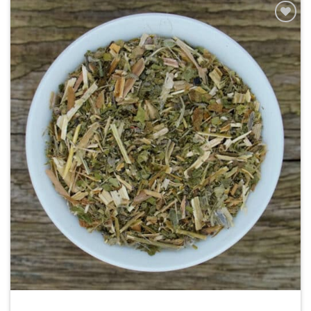
Zur
Wunschliste
hinzufügen