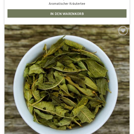
Aromatischer Kräutertee
IN DEN WARENKORB
Zur
Wunschliste
hinzufügen