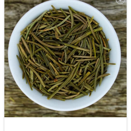
Zur
Wunschliste
hinzufügen