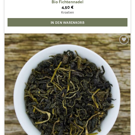
Bio Fichtennadel
4,50
€
Kroatien
IN DEN WARENKORB
Zur
Wunschliste
hinzufügen