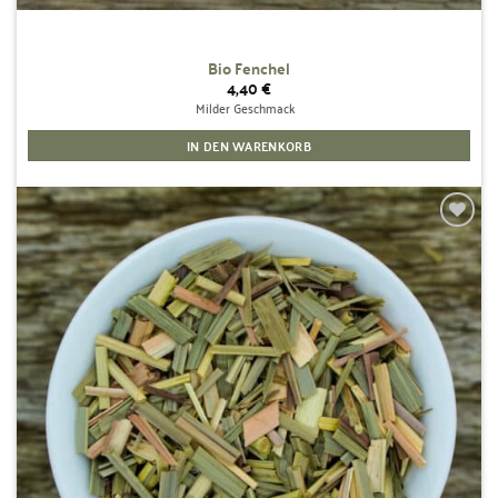
Bio Fenchel
4,40
€
Milder Geschmack
IN DEN WARENKORB
Zur
Wunschliste
hinzufügen