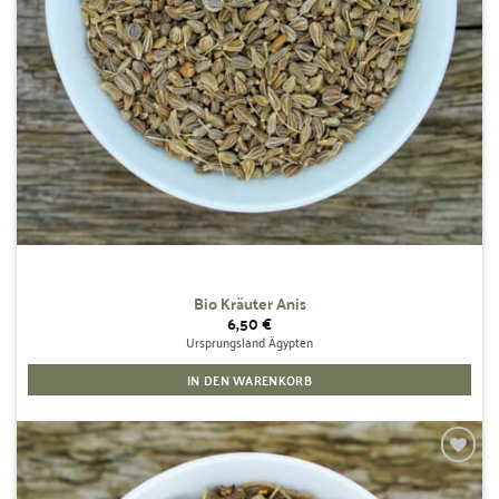
Bio Kräuter Anis
6,50
€
Ursprungsland Ägypten
IN DEN WARENKORB
Zur
Wunschliste