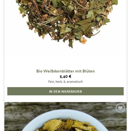
Bio Weißdornblätter mit Blüten
5,40
€
Fein, herb, & aromatisch
IN DEN WARENKORB
Zur
Wunschliste
hinzufügen