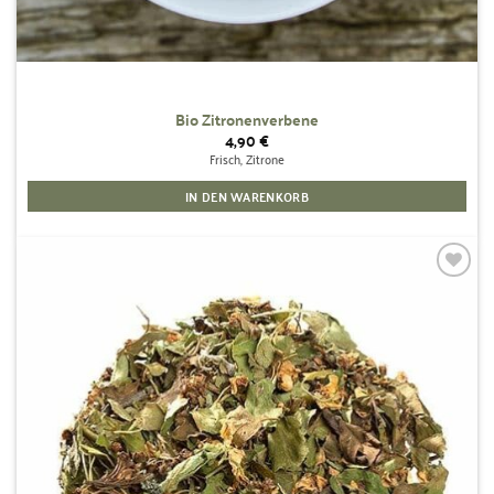
Bio Zitronenverbene
4,90
€
Frisch, Zitrone
IN DEN WARENKORB
Zur
Wunschliste
hinzufügen