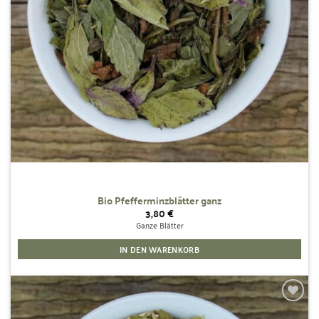
Bio Pfefferminzblätter ganz
3,80
€
Ganze Blätter
IN DEN WARENKORB
Zur