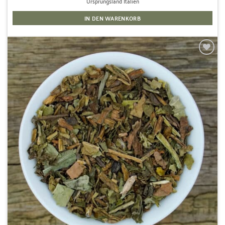
Ursprungsland Italien
IN DEN WARENKORB
Zur
Wunschliste
hinzufügen