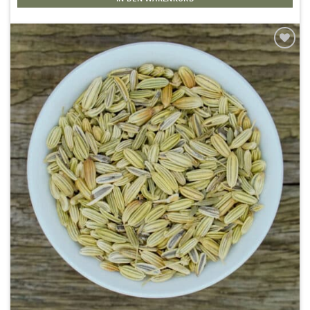
Zur
Wunschliste
hinzufügen