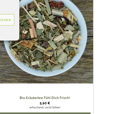
Wunschliste
hinzufügen
ZEIGEN
Bio Kräutertee Fühl Dich Frisch!
5,90
€
erfischend, nicht bitter!