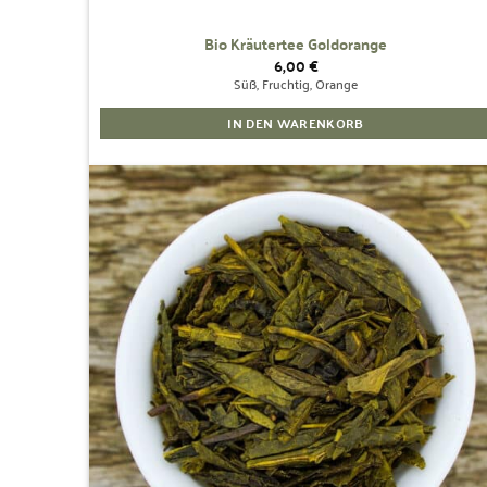
Bio Kräutertee Goldorange
6,00
€
Süß, Fruchtig, Orange
IN DEN WARENKORB
Zur
Wunschliste
hinzufügen