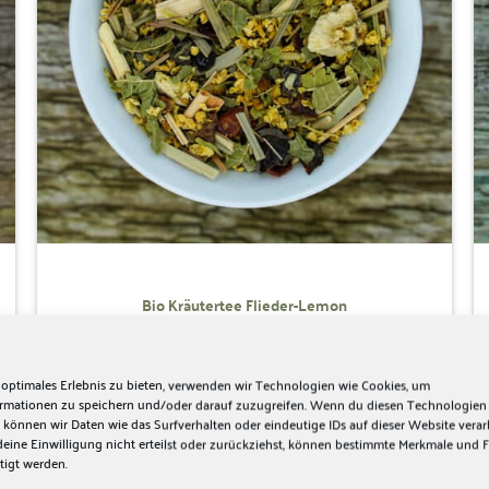
Bio Kräutertee Flieder-Lemon
7,50
€
Frischer Duft nach Zitrone
IN DEN WARENKORB
 optimales Erlebnis zu bieten, verwenden wir Technologien wie Cookies, um
ormationen zu speichern und/oder darauf zuzugreifen. Wenn du diesen Technologien
 können wir Daten wie das Surfverhalten oder eindeutige IDs auf dieser Website verar
ine Einwilligung nicht erteilst oder zurückziehst, können bestimmte Merkmale und 
tigt werden.
Zur