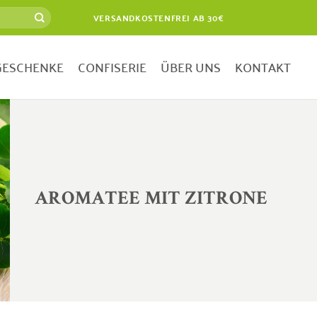
VERSANDKOSTENFREI AB 30€
GESCHENKE
CONFISERIE
ÜBER UNS
KONTAKT
AROMATEE MIT ZITRONE