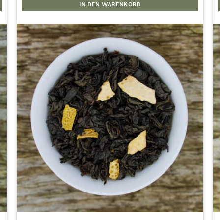
IN DEN WARENKORB
Zur
Wunschliste
hinzufügen