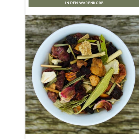
IN DEN WARENKORB
Zur
Wunschliste
hinzufügen