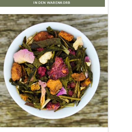
IN DEN WARENKORB
Zur
Wunschliste
hinzufügen