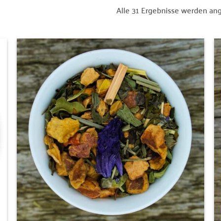
Alle 31 Ergebnisse werden an
Zur
Wunschliste
hinzufügen