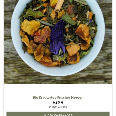
Bio Kräutertee Frischer Morgen
6,30
€
Minze, Zitrone
IN DEN WARENKORB