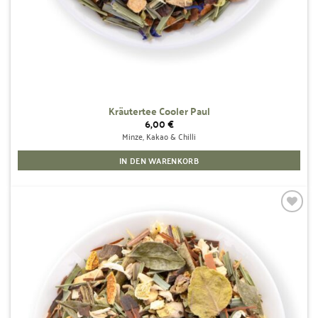
Kräutertee Cooler Paul
6,00
€
Minze, Kakao & Chilli
IN DEN WARENKORB
Zur
Wunschliste
hinzufügen