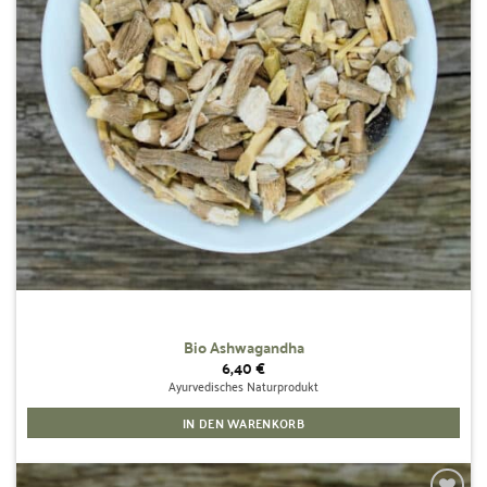
Bio Ashwagandha
6,40
€
Ayurvedisches Naturprodukt
IN DEN WARENKORB