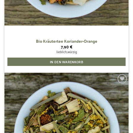
Bio Kräutertee Koriander-Orange
7,90
€
lieblich,würzig
IN DEN WARENKORB
Zur
Wunschliste
hinzufügen