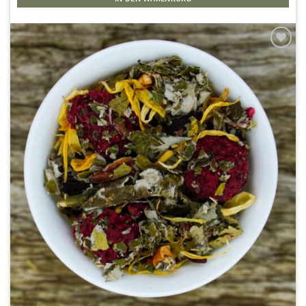
Zur
Wunschliste
hinzufügen