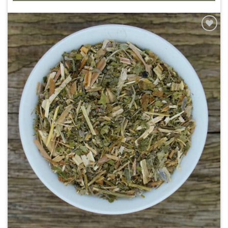
Zur
Wunschliste
hinzufügen