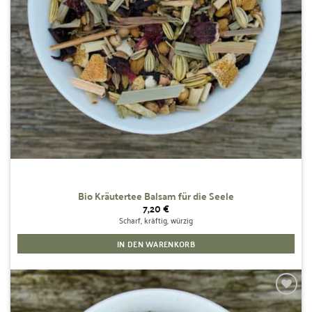
Bio Kräutertee Balsam für die Seele
7,20
€
Scharf, kräftig, würzig
IN DEN WARENKORB
Zur