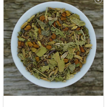
Zur
Wunschliste
hinzufügen