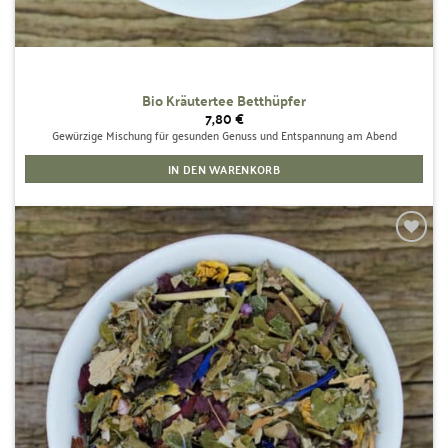
Bio Kräutertee Betthüpfer
7,80
€
Gewürzige Mischung für gesunden Genuss und Entspannung am Abend
IN DEN WARENKORB
Zur
Wunschliste
hinzufügen