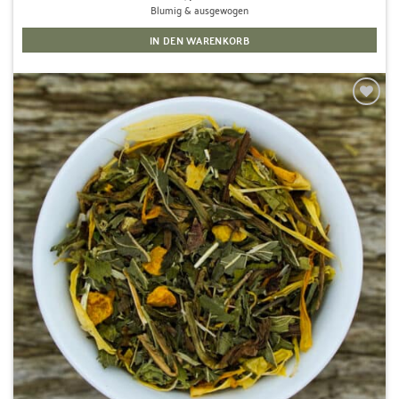
Blumig & ausgewogen
IN DEN WARENKORB
Zur
Wunschliste
hinzufügen