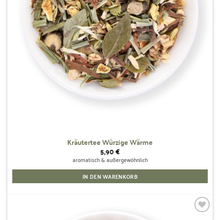
Kräutertee Würzige Wärme
5,90
€
aromatisch & außergewöhnlich
IN DEN WARENKORB
Zur