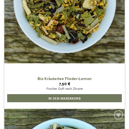
Bio Kräutertee Flieder-Lemon
7,50
€
Frischer Duft nach Zitrone
IN DEN WARENKORB
Zur
Wunschliste