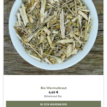
Bio Wermutkraut
6,60
€
Bitterkraut Bio
IN DEN WARENKORB