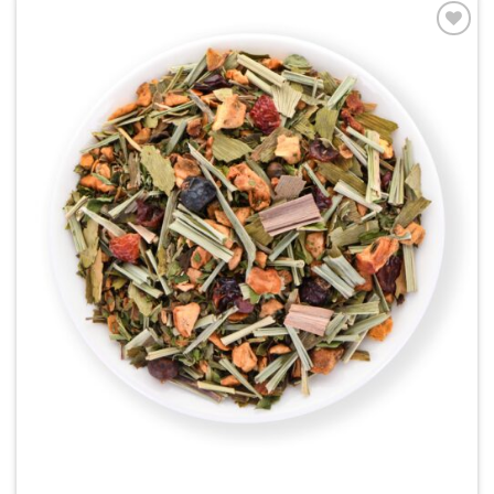
Zur
Wunschliste
hinzufügen