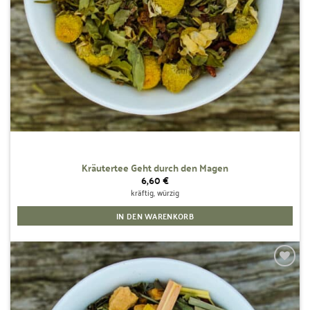
Kräutertee Geht durch den Magen
6,60
€
kräftig, würzig
IN DEN WARENKORB
Zur
Wunschliste
hinzufügen