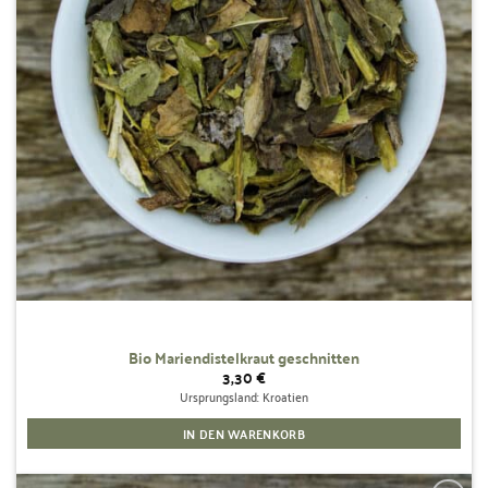
Bio Mariendistelkraut geschnitten
3,30
€
Ursprungsland: Kroatien
IN DEN WARENKORB