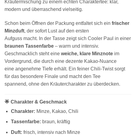
Kräutermischung zu einem echten Charaktertee: klar,
modern und überraschend vielseitig.
Schon beim Öffnen der Packung entfaltet sich ein
frischer
Minzduft
, der sofort Lust auf den ersten
Aufguss macht. In der Tasse zeigt sich Cooler Paul in einer
braunen Tassenfarbe
– warm und intensiv.
Geschmacklich steht eine
weiche, klare Minznote
im
Vordergrund, die durch eine dezente Kakao-Nuance
eine angenehme Tiefe erhält. Ein feiner Chili-Twist sorgt
für das besondere Finale und macht den Tee
spannend, ohne den Kräutercharakter zu überdecken.
🌟 Charakter & Geschmack
Charakter:
Minze, Kakao, Chili
Tassenfarbe:
braun, kräftig
Duft:
frisch, intensiv nach Minze