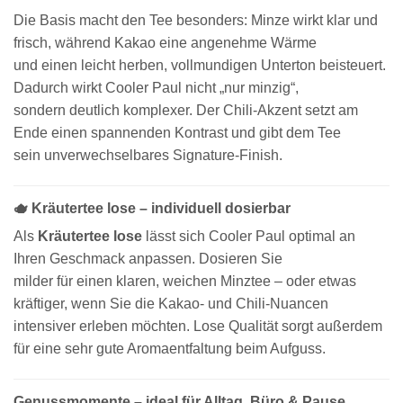
Die Basis macht den Tee besonders: Minze wirkt klar und
frisch, während Kakao eine angenehme Wärme
und einen leicht herben, vollmundigen Unterton beisteuert.
Dadurch wirkt Cooler Paul nicht „nur minzig“,
sondern deutlich komplexer. Der Chili-Akzent setzt am
Ende einen spannenden Kontrast und gibt dem Tee
sein unverwechselbares Signature-Finish.
🫖 Kräutertee lose – individuell dosierbar
Als
Kräutertee lose
lässt sich Cooler Paul optimal an
Ihren Geschmack anpassen. Dosieren Sie
milder für einen klaren, weichen Minztee – oder etwas
kräftiger, wenn Sie die Kakao- und Chili-Nuancen
intensiver erleben möchten. Lose Qualität sorgt außerdem
für eine sehr gute Aromaentfaltung beim Aufguss.
Genussmomente – ideal für Alltag, Büro & Pause