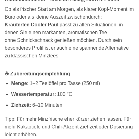
Ob als frischer Start am Morgen, als klarer Kopf-Moment im
Büro oder als kleine Auszeit zwischendurch:
Kräutertee Cooler Paul
passt zu allen Situationen, in
denen Sie einen markanten, aromatischen Tee
ohne Schnickschnack genießen möchten. Durch sein
besonderes Profil ist er auch eine spannende Alternative
zu klassischen Minztees.
☕ Zubereitungsempfehlung
Menge:
1–2 Teelöffel pro Tasse (250 ml)
Wassertemperatur:
100 °C
Ziehzeit:
6–10 Minuten
Tipp: Für mehr Minzfrische eher kürzer ziehen lassen. Für
mehr Kakaotiefe und Chili-Akzent Ziehzeit oder Dosierung
leicht erhöhen.