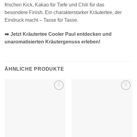
frischen Kick, Kakao für Tiefe und Chili für das
besondere Finish. Ein charakterstarker Kräutertee, der
Eindruck macht – Tasse für Tasse.
➡️ Jetzt Kräutertee Cooler Paul entdecken und
unaromatisierten Kräutergenuss erleben!
ÄHNLICHE PRODUKTE
Zur
Zur
Wunschliste
Wunschliste
hinzufügen
hinzufügen