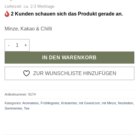
Lieferzeit: ca. 2-3 Werktage
2 Kunden schauen sich das Produkt gerade an.
Minze, Kakao & Chilli
Kräutertee Cooler Paul Menge
IN DEN WARENKORB
ZUR WUNSCHLISTE HINZUFÜGEN
Artikelnummer:
9174
Kategorien:
Aromatees
,
Frühlingstee
,
Kräutertee
,
mit Gewürzen
,
mit Minze
,
Neuheiten
,
Sommertee
,
Tee