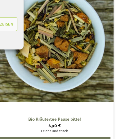
Wunschliste
hinzufügen
ZEIGEN
Bio Kräutertee Pause bitte!
6,90
€
Leicht und frisch