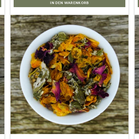
IN DEN WARENKORB
Zur
Wunschliste
hinzufügen