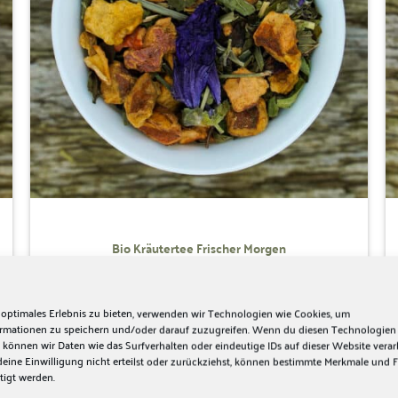
Bio Kräutertee Frischer Morgen
6,30
€
Minze, Zitrone
IN DEN WARENKORB
 optimales Erlebnis zu bieten, verwenden wir Technologien wie Cookies, um
ormationen zu speichern und/oder darauf zuzugreifen. Wenn du diesen Technologien
 können wir Daten wie das Surfverhalten oder eindeutige IDs auf dieser Website verar
ine Einwilligung nicht erteilst oder zurückziehst, können bestimmte Merkmale und 
tigt werden.
Zur