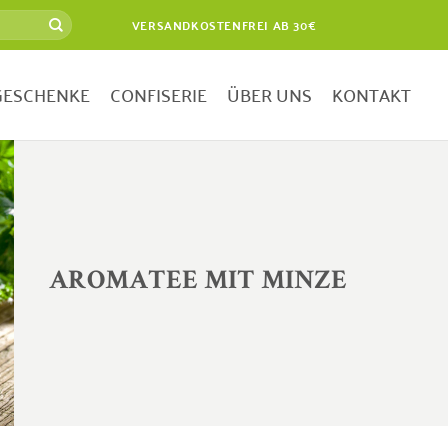
VERSANDKOSTENFREI AB 30€
GESCHENKE
CONFISERIE
ÜBER UNS
KONTAKT
AROMATEE MIT MINZE