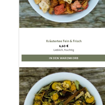
Kräutertee Fein & Frisch
6,60
€
Lieblich, fruchtig
IN DEN WARENKORB
Zur
Wunschliste
hinzufügen