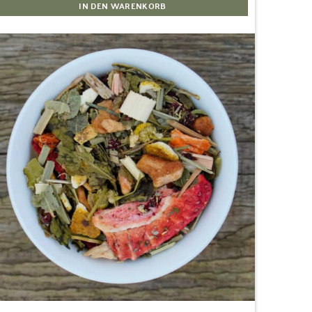
IN DEN WARENKORB
Zur
Wunschliste
hinzufügen