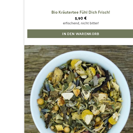
Bio Kräutertee Fühl Dich Frisch!
5,90
€
erfischend, nicht bitter!
IN DEN WARENKORB
Zur
Wunschliste
hinzufügen