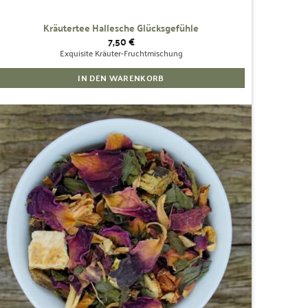
Kräutertee Hallesche Glücksgefühle
7,50
€
Exquisite Kräuter-Fruchtmischung
IN DEN WARENKORB
Zur
Wunschliste
hinzufügen