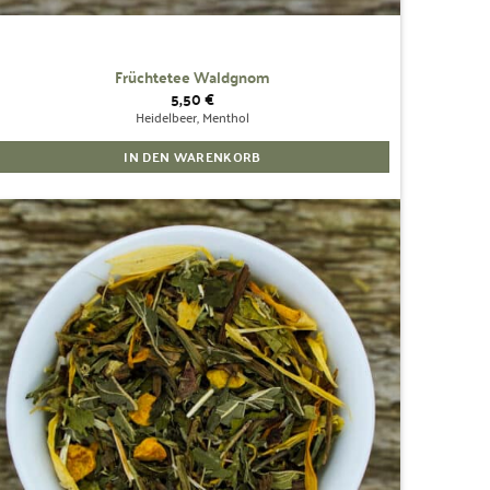
Früchtetee Waldgnom
5,50
€
Heidelbeer, Menthol
IN DEN WARENKORB
Zur
Wunschliste
hinzufügen