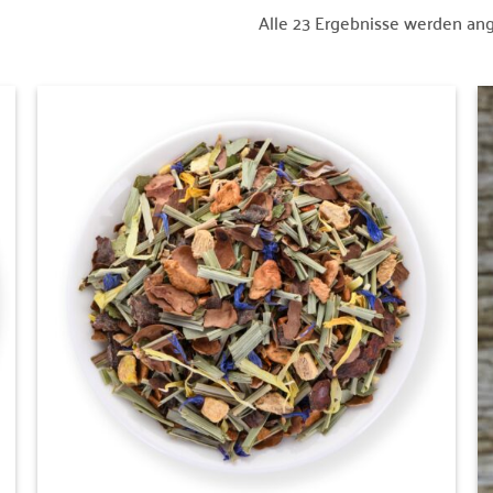
Alle 23 Ergebnisse werden an
Zur
Wunschliste
hinzufügen