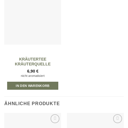
Zur
Wunschliste
hinzufügen
KRÄUTERTEE
KRÄUTERQUELLE
6,90
€
nicht aromatisiert
IN DEN WARENKORB
ÄHNLICHE PRODUKTE
Zur
Zur