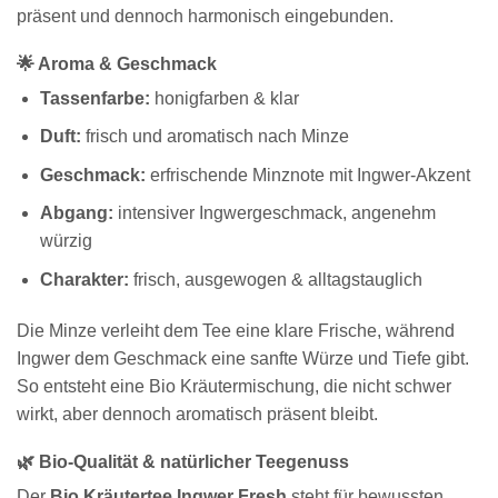
präsent und dennoch harmonisch eingebunden.
🌟 Aroma & Geschmack
Tassenfarbe:
honigfarben & klar
Duft:
frisch und aromatisch nach Minze
Geschmack:
erfrischende Minznote mit Ingwer-Akzent
Abgang:
intensiver Ingwergeschmack, angenehm
würzig
Charakter:
frisch, ausgewogen & alltagstauglich
Die Minze verleiht dem Tee eine klare Frische, während
Ingwer dem Geschmack eine sanfte Würze und Tiefe gibt.
So entsteht eine Bio Kräutermischung, die nicht schwer
wirkt, aber dennoch aromatisch präsent bleibt.
🌿 Bio-Qualität & natürlicher Teegenuss
Der
Bio Kräutertee Ingwer Fresh
steht für bewussten