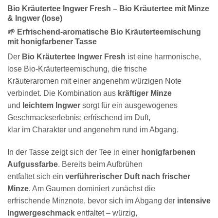
Bio Kräutertee Ingwer Fresh – Bio Kräutertee mit Minze
& Ingwer (lose)
🌱 Erfrischend-aromatische Bio Kräuterteemischung
mit honigfarbener Tasse
Der
Bio Kräutertee Ingwer Fresh
ist eine harmonische,
lose Bio-Kräuterteemischung, die frische
Kräuteraromen mit einer angenehm würzigen Note
verbindet. Die Kombination aus
kräftiger Minze
und
leichtem Ingwer
sorgt für ein ausgewogenes
Geschmackserlebnis: erfrischend im Duft,
klar im Charakter und angenehm rund im Abgang.
In der Tasse zeigt sich der Tee in einer
honigfarbenen
Aufgussfarbe
. Bereits beim Aufbrühen
entfaltet sich ein
verführerischer Duft nach frischer
Minze
. Am Gaumen dominiert zunächst die
erfrischende Minznote, bevor sich im Abgang der
intensive
Ingwergeschmack
entfaltet – würzig,