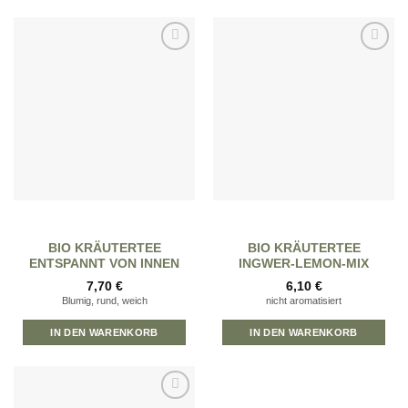
Zur
Zur
Wunschliste
Wunschliste
hinzufügen
hinzufügen
BIO KRÄUTERTEE
BIO KRÄUTERTEE
ENTSPANNT VON INNEN
INGWER-LEMON-MIX
7,70
€
6,10
€
Blumig, rund, weich
nicht aromatisiert
IN DEN WARENKORB
IN DEN WARENKORB