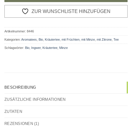
ZUR WUNSCHLISTE HINZUFÜGEN
Artikelnummer:
8446
Kategorien:
Aromatees
,
Bio
,
Kräutertee
,
mit Früchten
,
mit Minze
,
mit Zitrone
,
Tee
Schlagwörter:
Bio
,
Ingwer
,
Kräutertee
,
Minze
BESCHREIBUNG
ZUSÄTZLICHE INFORMATIONEN
ZUTATEN
REZENSIONEN (1)