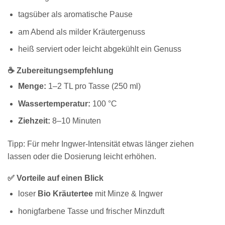
tagsüber als aromatische Pause
am Abend als milder Kräutergenuss
heiß serviert oder leicht abgekühlt ein Genuss
☕ Zubereitungsempfehlung
Menge:
1–2 TL pro Tasse (250 ml)
Wassertemperatur:
100 °C
Ziehzeit:
8–10 Minuten
Tipp: Für mehr Ingwer-Intensität etwas länger ziehen
lassen oder die Dosierung leicht erhöhen.
✅ Vorteile auf einen Blick
loser
Bio Kräutertee
mit Minze & Ingwer
honigfarbene Tasse und frischer Minzduft