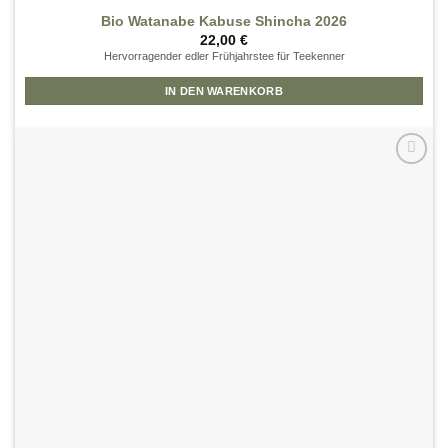
Bio Watanabe Kabuse Shincha 2026
22,00
€
Hervorragender edler Frühjahrstee für Teekenner
IN DEN WARENKORB
Zur
Wunschliste
hinzufügen