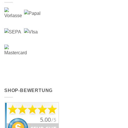
SHOP-BEWERTUNG