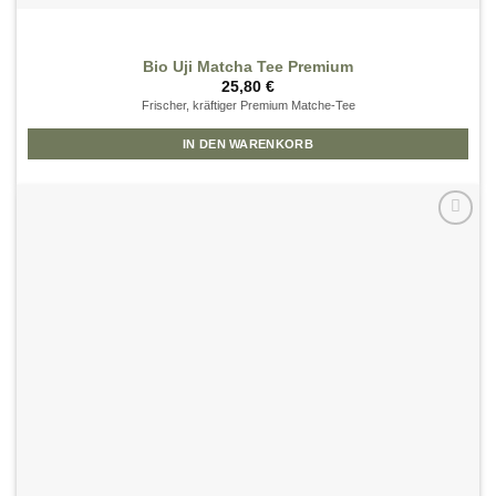
Bio Uji Matcha Tee Premium
25,80
€
Frischer, kräftiger Premium Matche-Tee
IN DEN WARENKORB
Zur
Wunschliste
hinzufügen