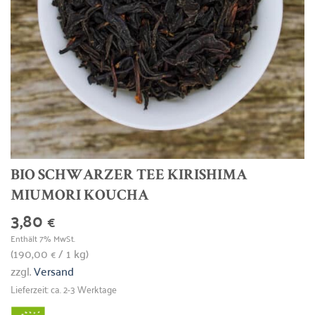
BIO SCHWARZER TEE KIRISHIMA
MIUMORI KOUCHA
3,80
€
Enthält 7% MwSt.
(
190,00
/ 1 kg)
€
zzgl.
Versand
Lieferzeit: ca. 2-3 Werktage