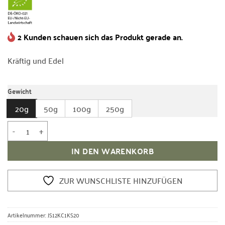
2 Kunden schauen sich das Produkt gerade an.
Kräftig und Edel
Gewicht
20g
50g
100g
250g
Bio Schwarzer Tee Kirishima Miumori Koucha Menge
IN DEN WARENKORB
ZUR WUNSCHLISTE HINZUFÜGEN
Artikelnummer:
JS12KC1KS20