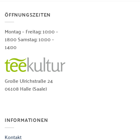
weist
weist
mehrere
mehrere
ÖFFNUNGSZEITEN
Varianten
Varianten
auf.
auf.
Die
Die
Montag – Freitag: 10:00 –
Optionen
Optionen
18:00 Samstag: 10:00 –
können
können
14:00
auf
auf
der
der
Produktseite
Produktseite
gewählt
gewählt
werden
werden
Große Ulrichstraße 24
06108 Halle (Saale)
INFORMATIONEN
Kontakt