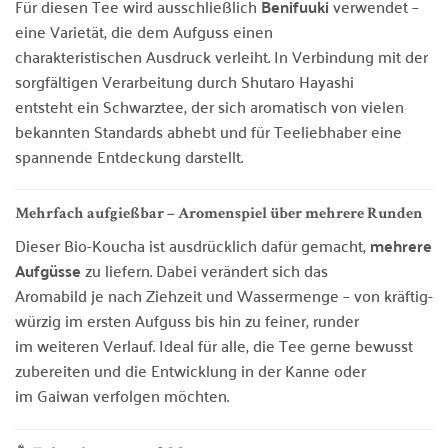
Für diesen Tee wird ausschließlich
Benifuuki
verwendet –
eine Varietät, die dem Aufguss einen
charakteristischen Ausdruck verleiht. In Verbindung mit der
sorgfältigen Verarbeitung durch Shutaro Hayashi
entsteht ein Schwarztee, der sich aromatisch von vielen
bekannten Standards abhebt und für Teeliebhaber eine
spannende Entdeckung darstellt.
Mehrfach aufgießbar – Aromenspiel über mehrere Runden
Dieser Bio-Koucha ist ausdrücklich dafür gemacht,
mehrere
Aufgüsse
zu liefern. Dabei verändert sich das
Aromabild je nach Ziehzeit und Wassermenge – von kräftig-
würzig im ersten Aufguss bis hin zu feiner, runder
im weiteren Verlauf. Ideal für alle, die Tee gerne bewusst
zubereiten und die Entwicklung in der Kanne oder
im Gaiwan verfolgen möchten.