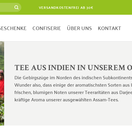
VERSANDKOSTENFREI AB 30€
GESCHENKE
CONFISERIE
ÜBER UNS
KONTAKT
TEE AUS INDIEN IN UNSEREM 
Die Gebirgszüge im Norden des indischen Subkontinents
Wunder also, dass einige der aromatischsten Sorten aus
frischen, blumigen Noten unserer Teeraritäten aus Darj
kräftige Aroma unserer ausgewählten Assam-Tees.