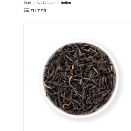
Start
/
Aus Ländern
/
Indien
FILTER
Zur
Wunschliste
hinzufügen