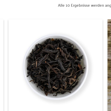
Alle 10 Ergebnisse werden an
Zur
Wunschliste
hinzufügen