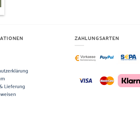
MATIONEN
ZAHLUNGSARTEN
utzerklärung
um
& Lieferung
sweisen