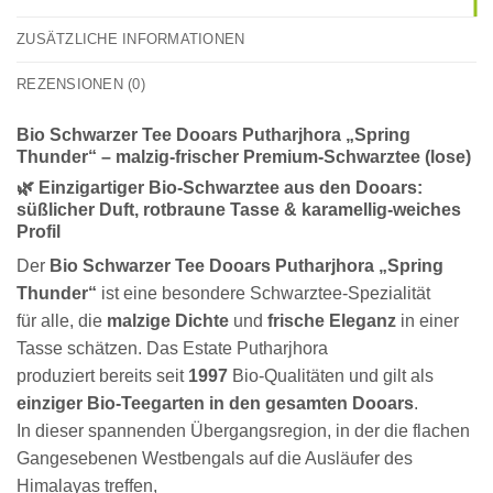
ZUSÄTZLICHE INFORMATIONEN
REZENSIONEN (0)
Bio Schwarzer Tee Dooars Putharjhora „Spring
Thunder“ – malzig-frischer Premium-Schwarztee (lose)
🌿 Einzigartiger Bio-Schwarztee aus den Dooars:
süßlicher Duft, rotbraune Tasse & karamellig-weiches
Profil
Der
Bio Schwarzer Tee Dooars Putharjhora „Spring
Thunder“
ist eine besondere Schwarztee-Spezialität
für alle, die
malzige Dichte
und
frische Eleganz
in einer
Tasse schätzen. Das Estate Putharjhora
produziert bereits seit
1997
Bio-Qualitäten und gilt als
einziger Bio-Teegarten in den gesamten Dooars
.
In dieser spannenden Übergangsregion, in der die flachen
Gangesebenen Westbengals auf die Ausläufer des
Himalayas treffen,