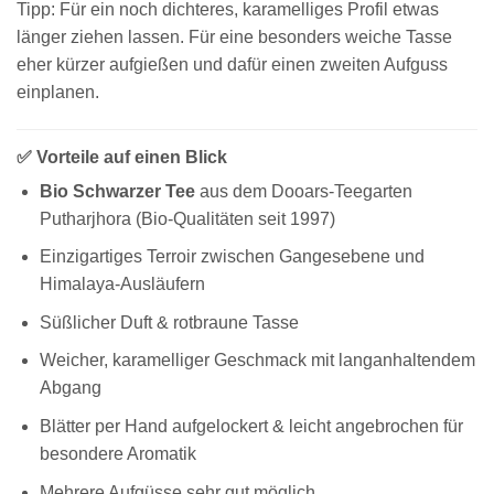
Tipp: Für ein noch dichteres, karamelliges Profil etwas
länger ziehen lassen. Für eine besonders weiche Tasse
eher kürzer aufgießen und dafür einen zweiten Aufguss
einplanen.
✅ Vorteile auf einen Blick
Bio Schwarzer Tee
aus dem Dooars-Teegarten
Putharjhora (Bio-Qualitäten seit 1997)
Einzigartiges Terroir zwischen Gangesebene und
Himalaya-Ausläufern
Süßlicher Duft & rotbraune Tasse
Weicher, karamelliger Geschmack mit langanhaltendem
Abgang
Blätter per Hand aufgelockert & leicht angebrochen für
besondere Aromatik
Mehrere Aufgüsse sehr gut möglich