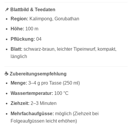
📌 Blattbild & Teedaten
Region:
Kalimpong, Gorubathan
Höhe:
100 m
Pflückung:
04
Blatt:
schwarz-braun, leichter Tipeinwurf, kompakt,
länglich
☕ Zubereitungsempfehlung
Menge:
3–4 g pro Tasse (250 ml)
Wassertemperatur:
100 °C
Ziehzeit:
2–3 Minuten
Mehrfachaufgüsse:
möglich (Ziehzeit bei
Folgeaufgüssen leicht erhöhen)