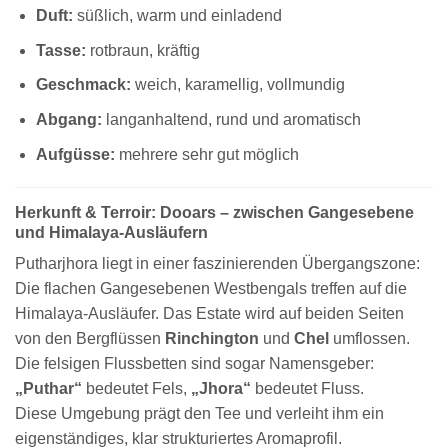
Duft:
süßlich, warm und einladend
Tasse:
rotbraun, kräftig
Geschmack:
weich, karamellig, vollmundig
Abgang:
langanhaltend, rund und aromatisch
Aufgüsse:
mehrere sehr gut möglich
Herkunft & Terroir: Dooars – zwischen Gangesebene
und Himalaya-Ausläufern
Putharjhora liegt in einer faszinierenden Übergangszone:
Die flachen Gangesebenen Westbengals treffen auf die
Himalaya-Ausläufer. Das Estate wird auf beiden Seiten
von den Bergflüssen
Rinchington
und
Chel
umflossen.
Die felsigen Flussbetten sind sogar Namensgeber:
„Puthar“
bedeutet Fels,
„Jhora“
bedeutet Fluss.
Diese Umgebung prägt den Tee und verleiht ihm ein
eigenständiges, klar strukturiertes Aromaprofil.