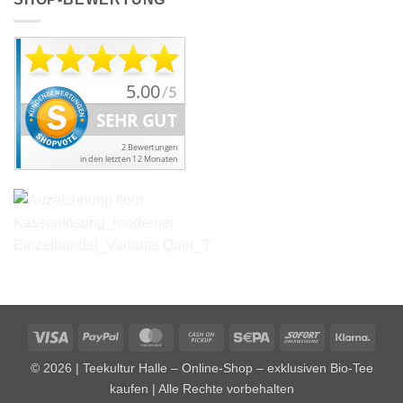
Visa
PayPal
MasterCard
Cash
Sepa
Sofort
Klarn
on
© 2026 | Teekultur Halle – Online-Shop – exklusiven Bio-Tee
Pickup
kaufen | Alle Rechte vorbehalten