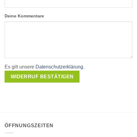
Page URI *erforderlich
Deine Kommentare
Es gilt unsere
Datenschutzerklärung
.
WIDERRUF BESTÄTIGEN
ÖFFNUNGSZEITEN