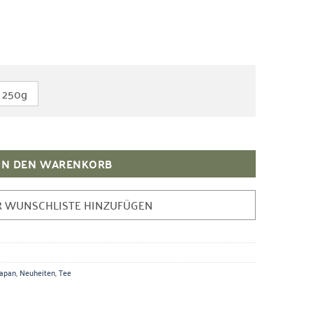
250g
ai Menge
IN DEN WARENKORB
R WUNSCHLISTE HINZUFÜGEN
Japan
,
Neuheiten
,
Tee