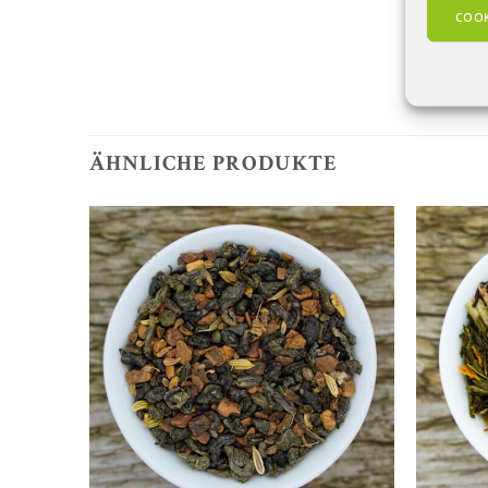
COOK
ÄHNLICHE PRODUKTE
Zur
Wunschliste
hinzufügen