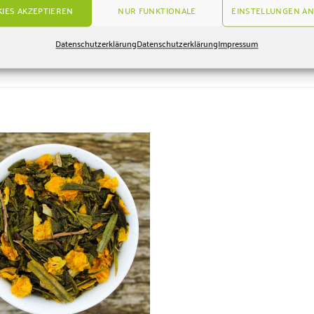
IES AKZEPTIEREN
NUR FUNKTIONALE
EINSTELLUNGEN AN
Datenschutzerklärung
Datenschutzerklärung
Impressum
Zur
Wunschliste
hinzufügen