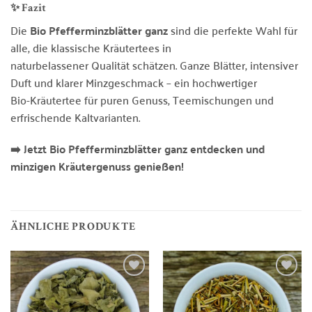
✨ Fazit
Die
Bio Pfefferminzblätter ganz
sind die perfekte Wahl für
alle, die klassische Kräutertees in
naturbelassener Qualität schätzen. Ganze Blätter, intensiver
Duft und klarer Minzgeschmack – ein hochwertiger
Bio-Kräutertee für puren Genuss, Teemischungen und
erfrischende Kaltvarianten.
➡️ Jetzt Bio Pfefferminzblätter ganz entdecken und
minzigen Kräutergenuss genießen!
ÄHNLICHE PRODUKTE
Zur
Zur
Wunschliste
Wunschliste
hinzufügen
hinzufügen