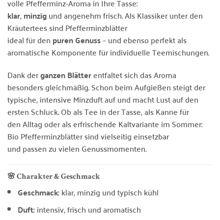
volle Pfefferminz-Aroma in Ihre Tasse:
klar
,
minzig
und angenehm frisch. Als Klassiker unter den
Kräutertees sind Pfefferminzblätter
ideal für den
puren Genuss
– und ebenso perfekt als
aromatische Komponente für individuelle Teemischungen.
Dank der
ganzen Blätter
entfaltet sich das Aroma
besonders gleichmäßig. Schon beim Aufgießen steigt der
typische, intensive Minzduft auf und macht Lust auf den
ersten Schluck. Ob als Tee in der Tasse, als Kanne für
den Alltag oder als erfrischende Kaltvariante im Sommer:
Bio Pfefferminzblätter sind vielseitig einsetzbar
und passen zu vielen Genussmomenten.
🌸 Charakter & Geschmack
Geschmack:
klar, minzig und typisch kühl
Duft:
intensiv, frisch und aromatisch