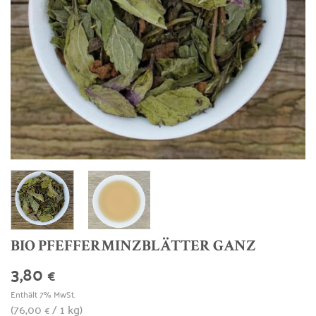
BIO PFEFFERMINZBLÄTTER GANZ
3,80
€
Enthält 7% MwSt.
(
76,00
/ 1 kg)
€