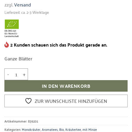
zzgl.
Versand
Lieferzeit: ca. 2-3 Werktage
2 Kunden schauen sich das Produkt gerade an.
Ganze Blätter
Bio Pfefferminzblätter ganz Menge
IN DEN WARENKORB
ZUR WUNSCHLISTE HINZUFÜGEN
Artikelnummer:
839201
Kategorien:
Monokräuter
,
Aromatees
,
Bio
,
Kräutertee
,
mit Minze