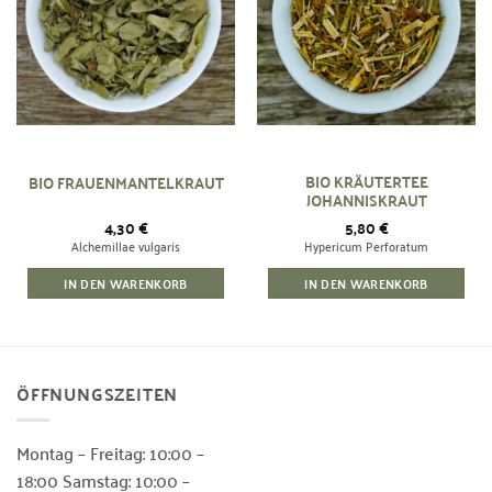
BIO KRÄUTERTEE
BIO FRAUENMANTELKRAUT
JOHANNISKRAUT
4,30
€
5,80
€
Alchemillae vulgaris
Hypericum Perforatum
IN DEN WARENKORB
IN DEN WARENKORB
ÖFFNUNGSZEITEN
Montag – Freitag: 10:00 –
18:00 Samstag: 10:00 –