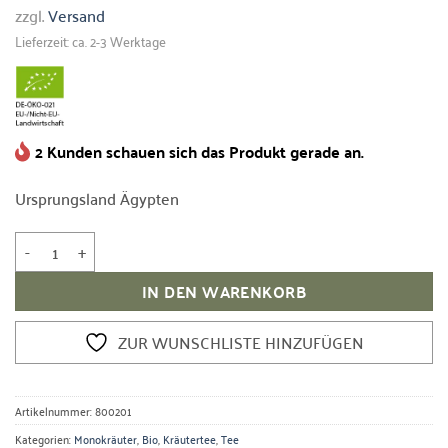
zzgl.
Versand
Lieferzeit: ca. 2-3 Werktage
2 Kunden schauen sich das Produkt gerade an.
Ursprungsland Ägypten
Bio Kräuter Anis Menge
IN DEN WARENKORB
ZUR WUNSCHLISTE HINZUFÜGEN
Artikelnummer:
800201
Kategorien:
Monokräuter
,
Bio
,
Kräutertee
,
Tee