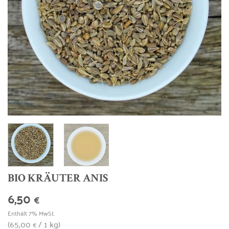
BIO KRÄUTER ANIS
6,50
€
Enthält 7% MwSt.
(
65,00
/ 1 kg)
€