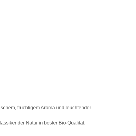
frischem, fruchtigem Aroma und leuchtender
ssiker der Natur in bester Bio-Qualität.