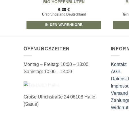
BIO HOPFENBLÜTEN
B
6,30
€
Ursprungsland Deutschland
fei
IN DEN WARENKORB
ÖFFNUNGSZEITEN
INFOR
Montag – Freitag: 10:00 – 18:00
Kontakt
Samstag: 10:00 – 14:00
AGB
Datensch
Impress
Versand 
Große Ulrichstraße 24 06108 Halle
Zahlung
(Saale)
Widerruf