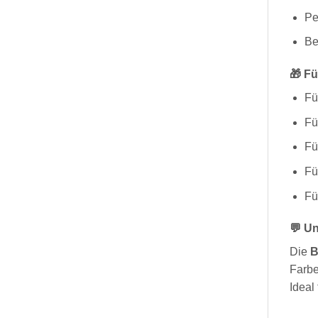
Pe
Be
🎁 Fü
Fü
Fü
Fü
Fü
Fü
💬 Un
Die
B
Farbe
Ideal