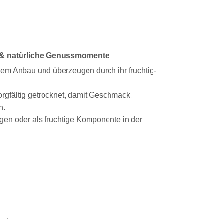
e & natürliche Genussmomente
hem Anbau und überzeugen durch ihr fruchtig-
rgfältig getrocknet, damit Geschmack,
n.
ngen oder als fruchtige Komponente in der