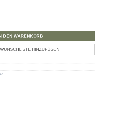
e
IN DEN WARENKORB
 WUNSCHLISTE HINZUFÜGEN
ee