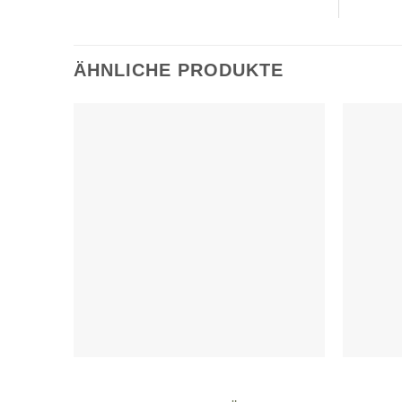
ÄHNLICHE PRODUKTE
Zur
Wunschliste
hinzufügen