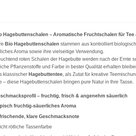
io Hagebuttenschalen – Aromatische Fruchtschalen für Te
re
Bio Hagebuttenschalen
stammen aus kontrolliert biologisc
liches Aroma sowie ihre vielseitige Verwendung.
euchtend roten Schalen der Hagebutte werden nach der Ernte so
liche Pflanzenstoffe und Farbe in bester Qualität erhalten bleibe
s klassischer
Hagebuttentee
, als Zutat für kreative Teemischu
 – diese Hagebuttenschalen bringen pure Natur in Ihre Tasse.
schmacksprofil – fruchtig, frisch & angenehm säuerlich
pisch fruchtig-säuerliches Aroma
frischende, klare Geschmacksnote
icht rötliche Tassenfarbe