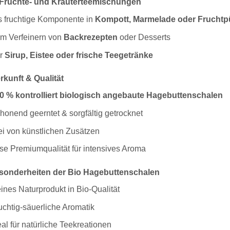
Früchte- und Kräuterteemischungen
s fruchtige Komponente in
Kompott, Marmelade oder Fruchtp
m Verfeinern von
Backrezepten
oder Desserts
r
Sirup, Eistee oder frische Teegetränke
rkunft & Qualität
0 % kontrolliert biologisch angebaute Hagebuttenschalen
honend geerntet & sorgfältig getrocknet
ei von künstlichen Zusätzen
se Premiumqualität für intensives Aroma
sonderheiten der Bio Hagebuttenschalen
ines Naturprodukt in Bio-Qualität
uchtig-säuerliche Aromatik
eal für natürliche Teekreationen