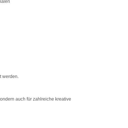
halen
t werden.
ondern auch für zahlreiche kreative