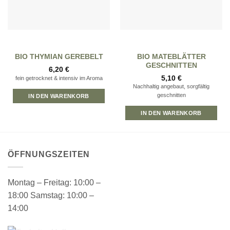
BIO MATEBLÄTTER
BIO THYMIAN GEREBELT
GESCHNITTEN
6,20
€
5,10
€
fein getrocknet & intensiv im Aroma
Nachhaltig angebaut, sorgfältig
geschnitten
IN DEN WARENKORB
IN DEN WARENKORB
ÖFFNUNGSZEITEN
Montag – Freitag: 10:00 –
18:00 Samstag: 10:00 –
14:00