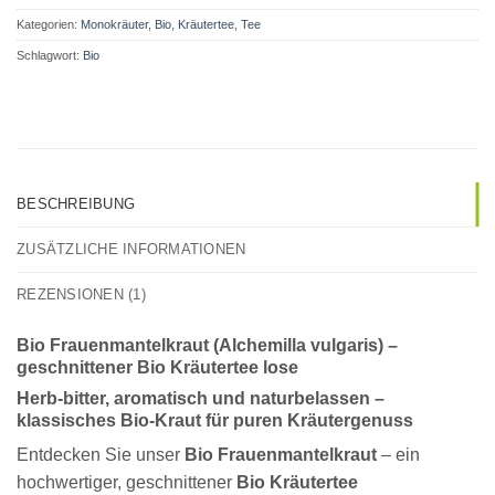
Kategorien:
Monokräuter
,
Bio
,
Kräutertee
,
Tee
Schlagwort:
Bio
BESCHREIBUNG
ZUSÄTZLICHE INFORMATIONEN
REZENSIONEN (1)
Bio Frauenmantelkraut (Alchemilla vulgaris) –
geschnittener Bio Kräutertee lose
Herb-bitter, aromatisch und naturbelassen –
klassisches Bio-Kraut für puren Kräutergenuss
Entdecken Sie unser
Bio Frauenmantelkraut
– ein
hochwertiger, geschnittener
Bio Kräutertee