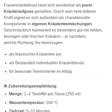
Frauenmantelkraut lässt sich wunderbar als
purer
Kräuteraufguss
genießen. Durch sein herb-bitteres
Profil eignet es sich außerdem als charaktervolle
Komponente in
eigenen Kräuterteemischungen
.
Geschmacklich harmoniert es besonders gut mit milden,
blumigen oder frischen Kräutern – je nachdem,
welche Richtung Sie bevorzugen.
als klassischer Kräutertee pur
als Bestandteil individueller Kräuterblends
für bewusste Teemomente im Alltag
☕ Zubereitungsempfehlung
Menge:
1–2 Teelöffel pro Tasse (250 ml)
Wassertemperatur:
100 °C
Ziehzeit:
5–10 Minuten