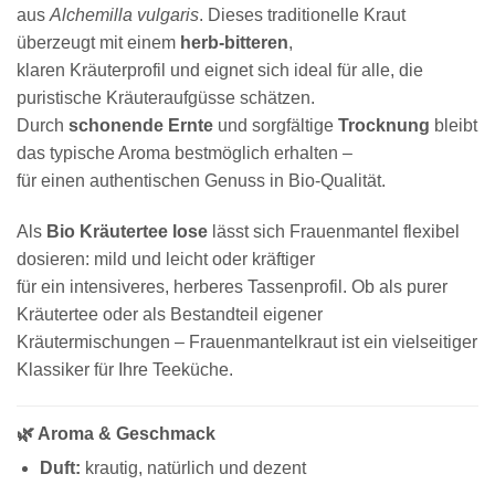
aus
Alchemilla vulgaris
. Dieses traditionelle Kraut
überzeugt mit einem
herb-bitteren
,
klaren Kräuterprofil und eignet sich ideal für alle, die
puristische Kräuteraufgüsse schätzen.
Durch
schonende Ernte
und sorgfältige
Trocknung
bleibt
das typische Aroma bestmöglich erhalten –
für einen authentischen Genuss in Bio-Qualität.
Als
Bio Kräutertee lose
lässt sich Frauenmantel flexibel
dosieren: mild und leicht oder kräftiger
für ein intensiveres, herberes Tassenprofil. Ob als purer
Kräutertee oder als Bestandteil eigener
Kräutermischungen – Frauenmantelkraut ist ein vielseitiger
Klassiker für Ihre Teeküche.
🌿 Aroma & Geschmack
Duft:
krautig, natürlich und dezent