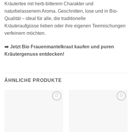
Kräutertee mit herb-bitterem Charakter und
naturbelassenem Aroma. Geschnitten, lose und in Bio-
Qualität – ideal für alle, die traditionelle
Kräuteraufgüsse lieben oder ihre eigenen Teemischungen
verfeinern möchten.
➡️ Jetzt Bio Frauenmantelkraut kaufen und puren
Kräutergenuss entdecken!
ÄHNLICHE PRODUKTE
Zur
Zur
Wunschliste
Wunschliste
hinzufügen
hinzufügen