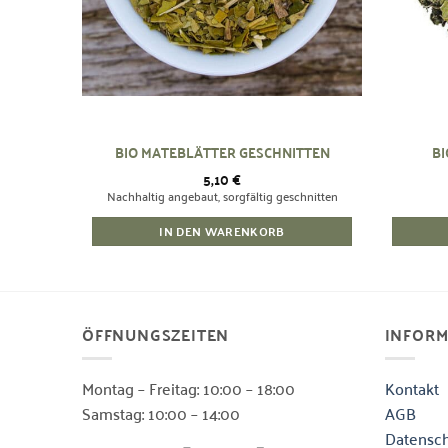
BIO MATEBLÄTTER GESCHNITTEN
BI
5,10
€
Nachhaltig angebaut, sorgfältig geschnitten
IN DEN WARENKORB
ÖFFNUNGSZEITEN
INFOR
Montag – Freitag: 10:00 – 18:00
Kontakt
Samstag: 10:00 – 14:00
AGB
Datensch