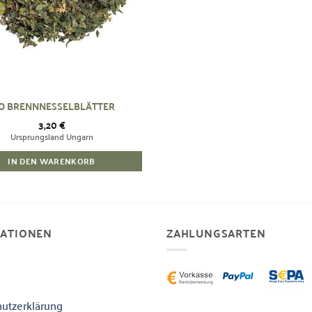
O BRENNNESSELBLÄTTER
3,20
€
Ursprungsland Ungarn
IN DEN WARENKORB
MATIONEN
ZAHLUNGSARTEN
utzerklärung