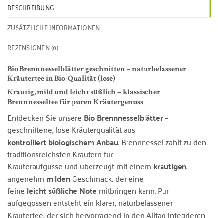
BESCHREIBUNG
ZUSÄTZLICHE INFORMATIONEN
REZENSIONEN (0)
Bio Brennnesselblätter geschnitten – naturbelassener
Kräutertee in Bio-Qualität (lose)
Krautig, mild und leicht süßlich – klassischer
Brennnesseltee für puren Kräutergenuss
Entdecken Sie unsere
Bio Brennnesselblätter
–
geschnittene, lose Kräuterqualität aus
kontrolliert biologischem Anbau
. Brennnessel zählt zu den
traditionsreichsten Kräutern für
Kräuteraufgüsse und überzeugt mit einem
krautigen
,
angenehm
milden
Geschmack, der eine
feine
leicht süßliche Note
mitbringen kann. Pur
aufgegossen entsteht ein klarer, naturbelassener
Kräutertee, der sich hervorragend in den Alltag integrieren