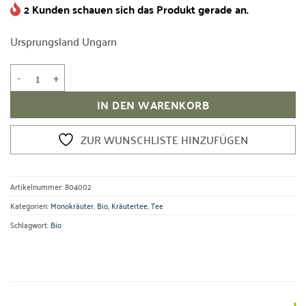
2 Kunden schauen sich das Produkt gerade an.
Ursprungsland Ungarn
Bio Brennnesselblätter Menge
IN DEN WARENKORB
ZUR WUNSCHLISTE HINZUFÜGEN
Artikelnummer:
804002
Kategorien:
Monokräuter
,
Bio
,
Kräutertee
,
Tee
Schlagwort:
Bio