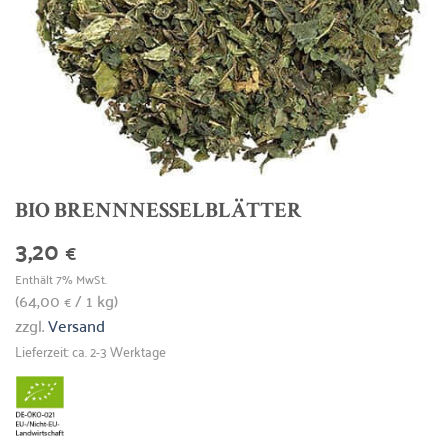
BIO BRENNNESSELBLÄTTER
3,20
€
Enthält 7% MwSt.
(
64,00
/ 1 kg)
€
zzgl.
Versand
Lieferzeit: ca. 2-3 Werktage