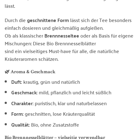
lässt.
Durch die
geschnittene Form
lässt sich der Tee besonders
einfach dosieren und gleichmäßig aufgießen.
Ob als klassischer
Brennnesseltee
oder als Basis für eigene
Mischungen: Diese Bio Brennnesselblätter
sind ein vielseitiges Must-have für alle, die natürliche
Kräuteraromen schätzen.
🌿 Aroma & Geschmack
Duft:
krautig, grün und natürlich
Geschmack:
mild, pflanzlich und leicht süßlich
Charakter:
puristisch, klar und naturbelassen
Form:
geschnitten, lose Kräuterqualität
Qualität:
Bio, ohne Zusatzstoffe
Bio Brennnesselblätter – vielseitig verwendbar