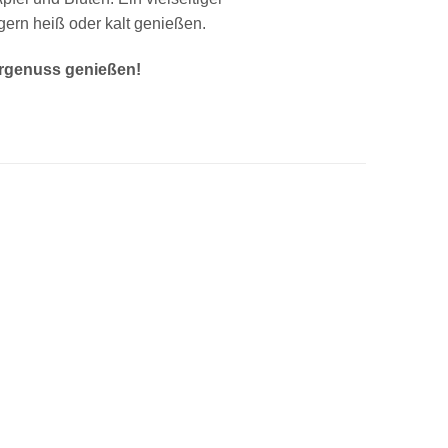
 gern heiß oder kalt genießen.
ergenuss genießen!