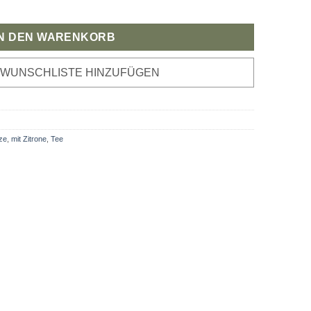
e
IN DEN WARENKORB
 WUNSCHLISTE HINZUFÜGEN
ze
,
mit Zitrone
,
Tee