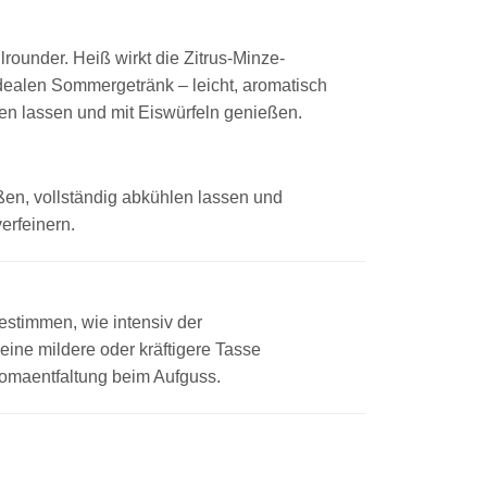
lrounder. Heiß wirkt die Zitrus-Minze-
dealen Sommergetränk – leicht, aromatisch
len lassen und mit Eiswürfeln genießen.
eßen, vollständig abkühlen lassen und
erfeinern.
bestimmen, wie intensiv der
eine mildere oder kräftigere Tasse
romaentfaltung beim Aufguss.