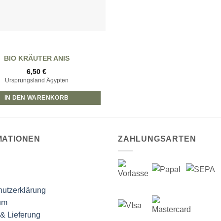
BIO KRÄUTER ANIS
6,50
€
Ursprungsland Ägypten
IN DEN WARENKORB
MATIONEN
ZAHLUNGSARTEN
utzerklärung
um
& Lieferung