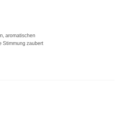
en, aromatischen
he Stimmung zaubert