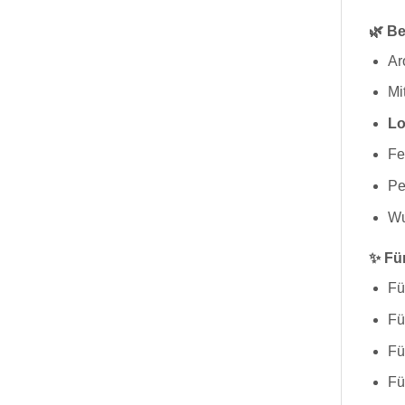
🌿 Be
Ar
Mi
Lo
Fe
Pe
Wu
✨ Für
Fü
Fü
Fü
Fü