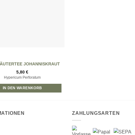
RÄUTERTEE JOHANNISKRAUT
5,80
€
Hypericum Perforatum
IN DEN WARENKORB
MATIONEN
ZAHLUNGSARTEN