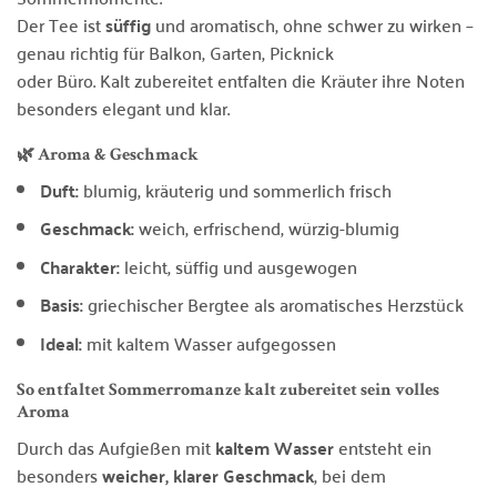
Der Tee ist
süffig
und aromatisch, ohne schwer zu wirken –
genau richtig für Balkon, Garten, Picknick
oder Büro. Kalt zubereitet entfalten die Kräuter ihre Noten
besonders elegant und klar.
🌿 Aroma & Geschmack
Duft:
blumig, kräuterig und sommerlich frisch
Geschmack:
weich, erfrischend, würzig-blumig
Charakter:
leicht, süffig und ausgewogen
Basis:
griechischer Bergtee als aromatisches Herzstück
Ideal:
mit kaltem Wasser aufgegossen
So entfaltet Sommerromanze kalt zubereitet sein volles
Aroma
Durch das Aufgießen mit
kaltem Wasser
entsteht ein
besonders
weicher, klarer Geschmack
, bei dem