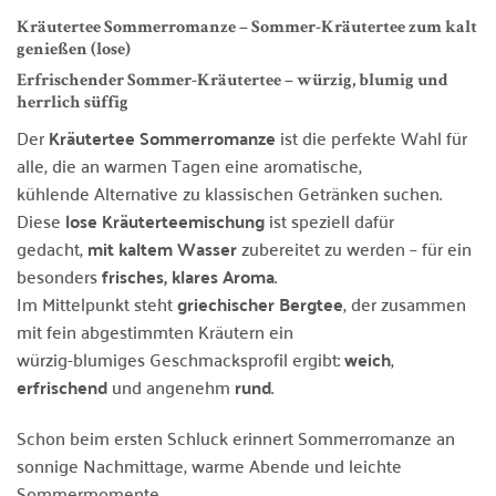
Kräutertee Sommerromanze – Sommer-Kräutertee zum kalt
genießen (lose)
Erfrischender Sommer-Kräutertee – würzig, blumig und
herrlich süffig
Der
Kräutertee Sommerromanze
ist die perfekte Wahl für
alle, die an warmen Tagen eine aromatische,
kühlende Alternative zu klassischen Getränken suchen.
Diese
lose Kräuterteemischung
ist speziell dafür
gedacht,
mit kaltem Wasser
zubereitet zu werden – für ein
besonders
frisches, klares Aroma
.
Im Mittelpunkt steht
griechischer Bergtee
, der zusammen
mit fein abgestimmten Kräutern ein
würzig-blumiges Geschmacksprofil ergibt:
weich
,
erfrischend
und angenehm
rund
.
Schon beim ersten Schluck erinnert Sommerromanze an
sonnige Nachmittage, warme Abende und leichte
Sommermomente.