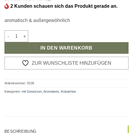
2 Kunden schauen sich das Produkt gerade an.
aromatisch & außergewöhnlich
Kräutertee Würzige Wärme Menge
IN DEN WARENKORB
ZUR WUNSCHLISTE HINZUFÜGEN
Artikelnummer:
9108
Kategorien:
mit Gewürzen
,
Aromatees
,
Kräutertee
BESCHREIBUNG