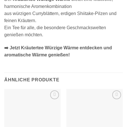
harmonische Aromenkombination
aus würzigen Curryblättern, erdigen Shiitake-Pilzen und
feinen Kräutern.
Ein Tee für alle, die besondere Geschmackswelten
genießen möchten.
➡️ Jetzt Kräutertee Würzige Wärme entdecken und
aromatische Wärme genießen!
ÄHNLICHE PRODUKTE
Zur
Zur
Wunschliste
Wunschliste
hinzufügen
hinzufügen