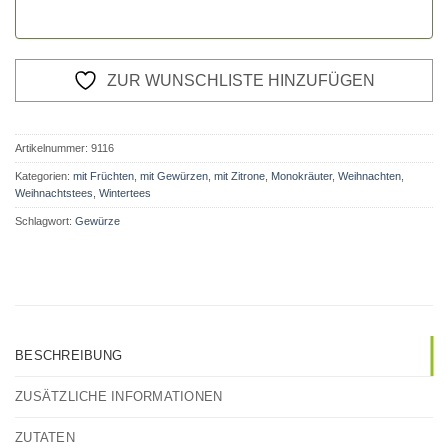
ZUR WUNSCHLISTE HINZUFÜGEN
Artikelnummer:
9116
Kategorien:
mit Früchten
,
mit Gewürzen
,
mit Zitrone
,
Monokräuter
,
Weihnachten
,
Weihnachtstees
,
Wintertees
Schlagwort:
Gewürze
BESCHREIBUNG
ZUSÄTZLICHE INFORMATIONEN
ZUTATEN