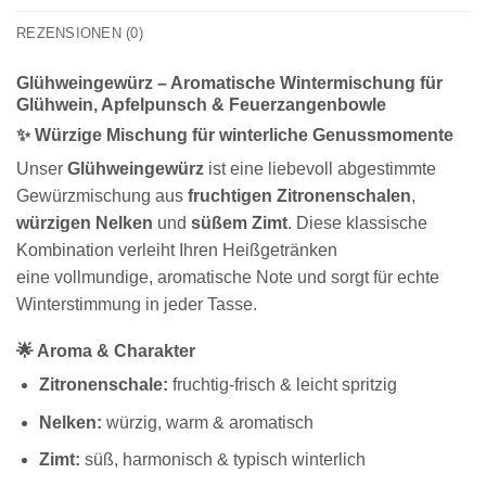
REZENSIONEN (0)
Glühweingewürz – Aromatische Wintermischung für
Glühwein, Apfelpunsch & Feuerzangenbowle
✨ Würzige Mischung für winterliche Genussmomente
Unser
Glühweingewürz
ist eine liebevoll abgestimmte
Gewürzmischung aus
fruchtigen Zitronenschalen
,
würzigen Nelken
und
süßem Zimt
. Diese klassische
Kombination verleiht Ihren Heißgetränken
eine vollmundige, aromatische Note und sorgt für echte
Winterstimmung in jeder Tasse.
🌟 Aroma & Charakter
Zitronenschale:
fruchtig-frisch & leicht spritzig
Nelken:
würzig, warm & aromatisch
Zimt:
süß, harmonisch & typisch winterlich