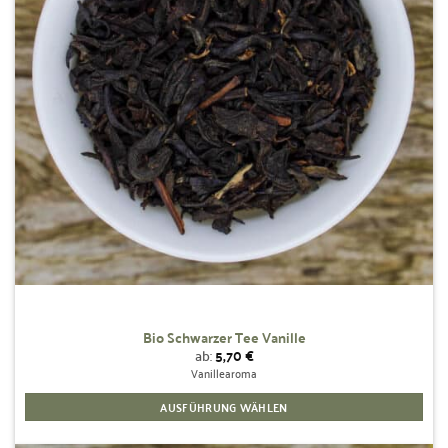
Bio Schwarzer Tee Vanille
ab:
5,70
€
Vanillearoma
AUSFÜHRUNG WÄHLEN
Dieses