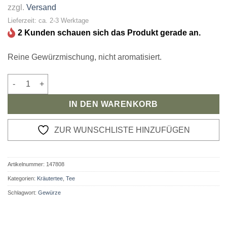
zzgl.
Versand
Lieferzeit: ca. 2-3 Werktage
2 Kunden schauen sich das Produkt gerade an.
Reine Gewürzmischung, nicht aromatisiert.
Indischer Gewürztee Menge
IN DEN WARENKORB
ZUR WUNSCHLISTE HINZUFÜGEN
Artikelnummer:
147808
Kategorien:
Kräutertee
,
Tee
Schlagwort:
Gewürze