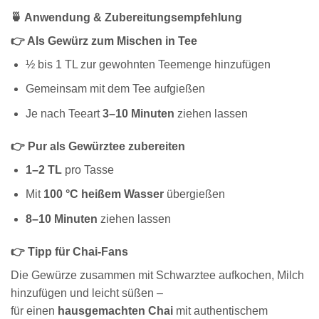
🍵 Anwendung & Zubereitungsempfehlung
👉 Als Gewürz zum Mischen in Tee
½ bis 1 TL zur gewohnten Teemenge hinzufügen
Gemeinsam mit dem Tee aufgießen
Je nach Teeart
3–10 Minuten
ziehen lassen
👉 Pur als Gewürztee zubereiten
1–2 TL
pro Tasse
Mit
100 °C heißem Wasser
übergießen
8–10 Minuten
ziehen lassen
👉 Tipp für Chai-Fans
Die Gewürze zusammen mit Schwarztee aufkochen, Milch
hinzufügen und leicht süßen –
für einen
hausgemachten Chai
mit authentischem