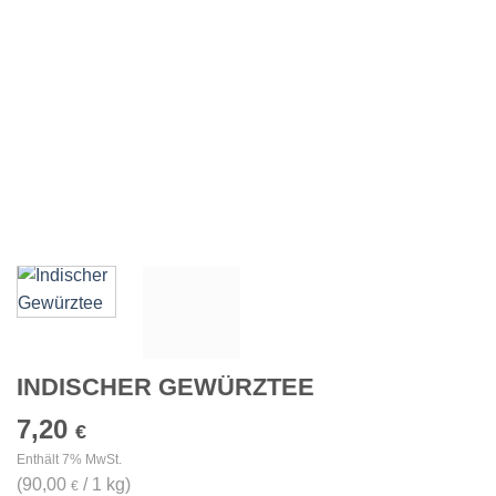
INDISCHER GEWÜRZTEE
7,20
€
Enthält 7% MwSt.
(
90,00
/ 1 kg)
€