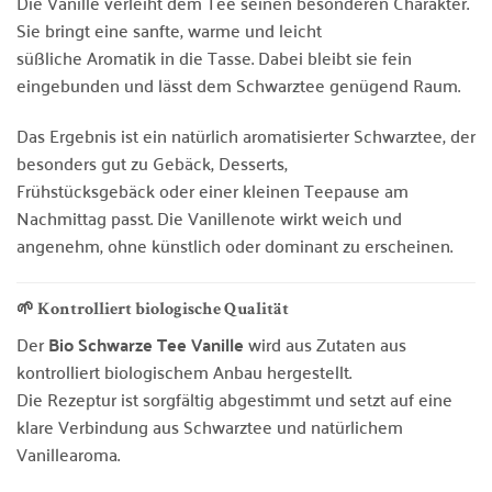
Die Vanille verleiht dem Tee seinen besonderen Charakter.
Sie bringt eine sanfte, warme und leicht
süßliche Aromatik in die Tasse. Dabei bleibt sie fein
eingebunden und lässt dem Schwarztee genügend Raum.
Das Ergebnis ist ein natürlich aromatisierter Schwarztee, der
besonders gut zu Gebäck, Desserts,
Frühstücksgebäck oder einer kleinen Teepause am
Nachmittag passt. Die Vanillenote wirkt weich und
angenehm, ohne künstlich oder dominant zu erscheinen.
🌱 Kontrolliert biologische Qualität
Der
Bio Schwarze Tee Vanille
wird aus Zutaten aus
kontrolliert biologischem Anbau hergestellt.
Die Rezeptur ist sorgfältig abgestimmt und setzt auf eine
klare Verbindung aus Schwarztee und natürlichem
Vanillearoma.