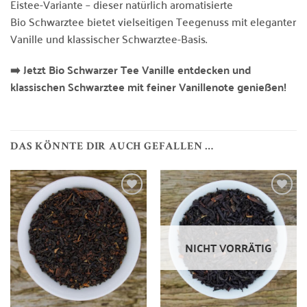
Eistee-Variante – dieser natürlich aromatisierte
Bio Schwarztee bietet vielseitigen Teegenuss mit eleganter
Vanille und klassischer Schwarztee-Basis.
➡️ Jetzt Bio Schwarzer Tee Vanille entdecken und
klassischen Schwarztee mit feiner Vanillenote genießen!
DAS KÖNNTE DIR AUCH GEFALLEN …
Zur
Zur
Wunschliste
Wunschliste
hinzufügen
hinzufügen
NICHT VORRÄTIG