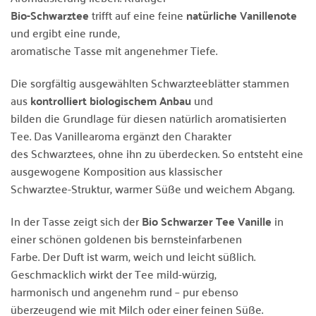
Bio-Schwarztee
trifft auf eine feine
natürliche Vanillenote
und ergibt eine runde,
aromatische Tasse mit angenehmer Tiefe.
Die sorgfältig ausgewählten Schwarzteeblätter stammen
aus
kontrolliert biologischem Anbau
und
bilden die Grundlage für diesen natürlich aromatisierten
Tee. Das Vanillearoma ergänzt den Charakter
des Schwarztees, ohne ihn zu überdecken. So entsteht eine
ausgewogene Komposition aus klassischer
Schwarztee-Struktur, warmer Süße und weichem Abgang.
In der Tasse zeigt sich der
Bio Schwarzer Tee Vanille
in
einer schönen goldenen bis bernsteinfarbenen
Farbe. Der Duft ist warm, weich und leicht süßlich.
Geschmacklich wirkt der Tee mild-würzig,
harmonisch und angenehm rund – pur ebenso
überzeugend wie mit Milch oder einer feinen Süße.