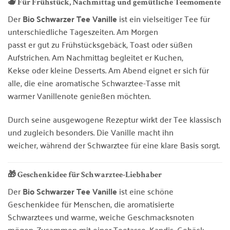
🫖 Für Frühstück, Nachmittag und gemütliche Teemomente
Der
Bio Schwarzer Tee Vanille
ist ein vielseitiger Tee für
unterschiedliche Tageszeiten. Am Morgen
passt er gut zu Frühstücksgebäck, Toast oder süßen
Aufstrichen. Am Nachmittag begleitet er Kuchen,
Kekse oder kleine Desserts. Am Abend eignet er sich für
alle, die eine aromatische Schwarztee-Tasse mit
warmer Vanillenote genießen möchten.
Durch seine ausgewogene Rezeptur wirkt der Tee klassisch
und zugleich besonders. Die Vanille macht ihn
weicher, während der Schwarztee für eine klare Basis sorgt.
🎁 Geschenkidee für Schwarztee-Liebhaber
Der
Bio Schwarzer Tee Vanille
ist eine schöne
Geschenkidee für Menschen, die aromatisierte
Schwarztees und warme, weiche Geschmacksnoten
mögen. Zusammen mit einer Teetasse, Kandis, Gebäck