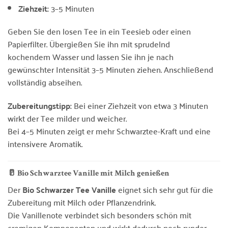
Ziehzeit:
3–5 Minuten
Geben Sie den losen Tee in ein Teesieb oder einen
Papierfilter. Übergießen Sie ihn mit sprudelnd
kochendem Wasser und lassen Sie ihn je nach
gewünschter Intensität 3–5 Minuten ziehen. Anschließend
vollständig abseihen.
Zubereitungstipp:
Bei einer Ziehzeit von etwa 3 Minuten
wirkt der Tee milder und weicher.
Bei 4–5 Minuten zeigt er mehr Schwarztee-Kraft und eine
intensivere Aromatik.
🥛 Bio Schwarztee Vanille mit Milch genießen
Der
Bio Schwarzer Tee Vanille
eignet sich sehr gut für die
Zubereitung mit Milch oder Pflanzendrink.
Die Vanillenote verbindet sich besonders schön mit
cremigen Komponenten und wirkt dadurch noch runder.