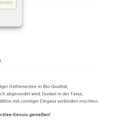
ZEIGEN
hung
s
iger Ostfriesentee in Bio-Qualität,
ch abgerundet wird. Dunkel in der Tasse,
tradition mit cremiger Eleganz verbinden möchten.
warztee-Genuss genießen!