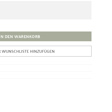
 Sahne Menge
IN DEN WARENKORB
R WUNSCHLISTE HINZUFÜGEN