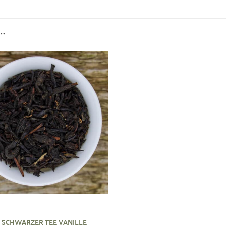
…
Zur
Wunschliste
hinzufügen
 SCHWARZER TEE VANILLE