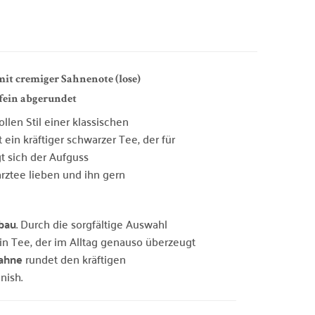
mit cremiger Sahnenote (lose)
 fein abgerundet
llen Stil einer klassischen
ein kräftiger schwarzer Tee, der für
gt sich der Aufguss
arztee lieben und ihn gern
nbau
. Durch die sorgfältige Auswahl
in Tee, der im Alltag genauso überzeugt
Sahne
rundet den kräftigen
nish.