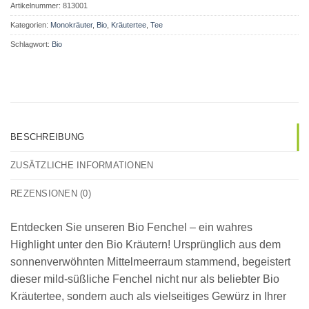
Artikelnummer:
813001
Kategorien:
Monokräuter
,
Bio
,
Kräutertee
,
Tee
Schlagwort:
Bio
BESCHREIBUNG
ZUSÄTZLICHE INFORMATIONEN
REZENSIONEN (0)
Entdecken Sie unseren Bio Fenchel – ein wahres
Highlight unter den Bio Kräutern! Ursprünglich aus dem
sonnenverwöhnten Mittelmeerraum stammend, begeistert
dieser mild-süßliche Fenchel nicht nur als beliebter Bio
Kräutertee, sondern auch als vielseitiges Gewürz in Ihrer