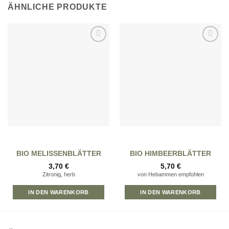
ÄHNLICHE PRODUKTE
Zur
Zur
Wunschliste
Wunschliste
hinzufügen
hinzufügen
BIO MELISSENBLÄTTER
BIO HIMBEERBLÄTTER
3,70
€
5,70
€
Zitronig, herb
von Hebammen empfohlen
IN DEN WARENKORB
IN DEN WARENKORB