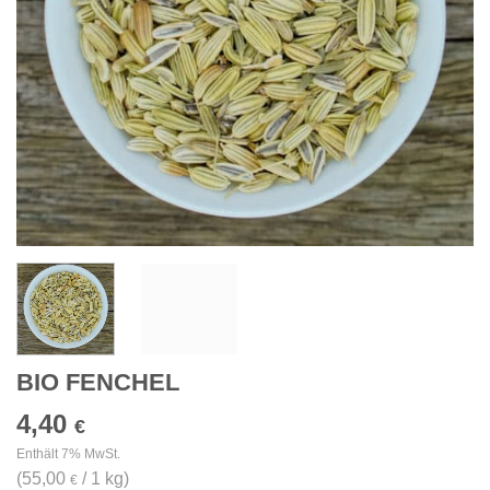
BIO FENCHEL
4,40
€
Enthält 7% MwSt.
(
55,00
/ 1 kg)
€