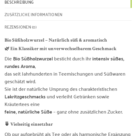
BESCHREIBUNG
ZUSÄTZLICHE INFORMATIONEN
REZENSIONEN (0)
Bio Süßholzwurzel – Natürlich süß & aromatisch
🌿 Ein Klassiker mit unverwechselbarem Geschmack
Die
Bio Süßholzwurzel
besticht durch ihr
intensiv süßes,
rundes Aroma
,
das seit Jahrhunderten in Teemischungen und Süßwaren
geschätzt wird.
Sie ist der natürliche Ursprung des charakteristischen
Lakritzgeschmacks
und verleiht Getränken sowie
Kräutertees eine
feine, natürliche Süße
– ganz ohne zusätzlichen Zucker.
🍵 Vielseitig einsetzbar
Ob pur aufgebrüht als Tee oder als harmonische Ergänzung