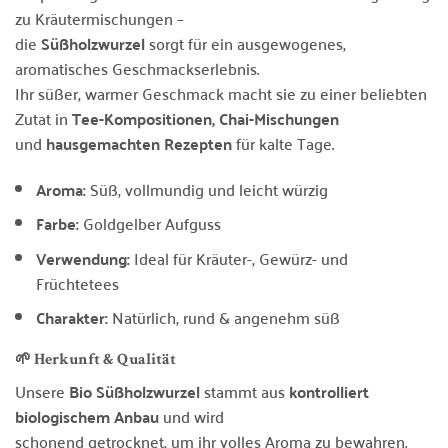
zu Kräutermischungen –
die
Süßholzwurzel
sorgt für ein ausgewogenes,
aromatisches Geschmackserlebnis.
Ihr süßer, warmer Geschmack macht sie zu einer beliebten
Zutat in
Tee-Kompositionen, Chai-Mischungen
und
hausgemachten Rezepten
für kalte Tage.
Aroma:
Süß, vollmundig und leicht würzig
Farbe:
Goldgelber Aufguss
Verwendung:
Ideal für Kräuter-, Gewürz- und
Früchtetees
Charakter:
Natürlich, rund & angenehm süß
🌱 Herkunft & Qualität
Unsere
Bio Süßholzwurzel
stammt aus
kontrolliert
biologischem Anbau
und wird
schonend getrocknet, um ihr volles Aroma zu bewahren.