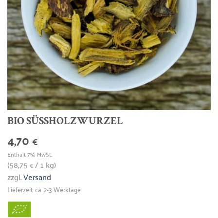
BIO SÜSSHOLZWURZEL
4,70
€
Enthält 7% MwSt.
(
58,75
/ 1 kg)
€
zzgl.
Versand
Lieferzeit: ca. 2-3 Werktage