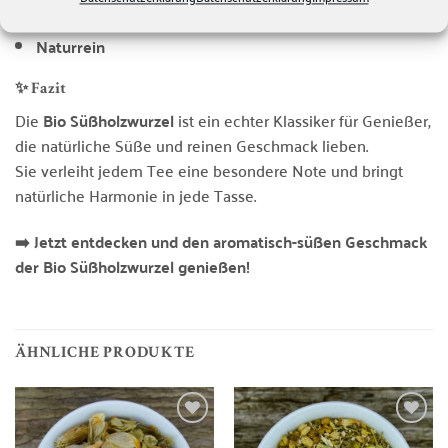
Schonend getrocknet
&
frei von Zusatzstoffen
Naturrein
✨ Fazit
Die
Bio Süßholzwurzel
ist ein echter Klassiker für Genießer,
die natürliche Süße und reinen Geschmack lieben.
Sie verleiht jedem Tee eine besondere Note und bringt
natürliche Harmonie in jede Tasse.
➡️ Jetzt entdecken und den aromatisch-süßen Geschmack
der Bio Süßholzwurzel genießen!
ÄHNLICHE PRODUKTE
Zur
Zur