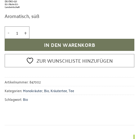
Aromatisch, süß
Bio Süßholzwurzel Menge
IN DEN WARENKORB
ZUR WUNSCHLISTE HINZUFÜGEN
Artikelnummer:
847002
Kategorien:
Monokräuter
,
Bio
,
Kräutertee
,
Tee
Schlagwort:
Bio