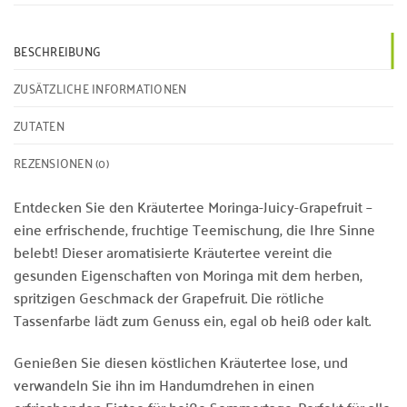
BESCHREIBUNG
ZUSÄTZLICHE INFORMATIONEN
ZUTATEN
REZENSIONEN (0)
Entdecken Sie den Kräutertee Moringa-Juicy-Grapefruit –
eine erfrischende, fruchtige Teemischung, die Ihre Sinne
belebt! Dieser aromatisierte Kräutertee vereint die
gesunden Eigenschaften von Moringa mit dem herben,
spritzigen Geschmack der Grapefruit. Die rötliche
Tassenfarbe lädt zum Genuss ein, egal ob heiß oder kalt.
Genießen Sie diesen köstlichen Kräutertee lose, und
verwandeln Sie ihn im Handumdrehen in einen
erfrischenden Eistee für heiße Sommertage. Perfekt für alle,