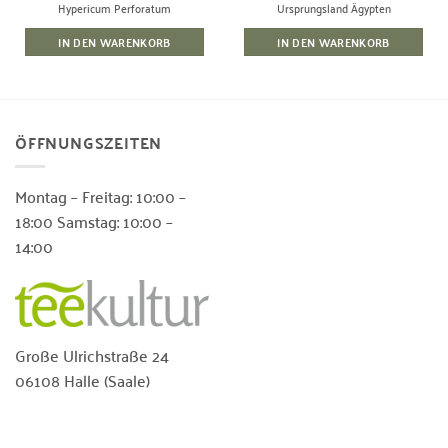
Hypericum Perforatum
Ursprungsland Ägypten
IN DEN WARENKORB
IN DEN WARENKORB
ÖFFNUNGSZEITEN
Montag – Freitag: 10:00 –
18:00 Samstag: 10:00 –
14:00
Große Ulrichstraße 24
06108 Halle (Saale)