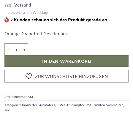
zzgl.
Versand
Lieferzeit: ca. 2-3 Werktage
2 Kunden schauen sich das Produkt gerade an.
Orange-Grapefruit Geschmack
Moringa-Juicy-Grapefruit Menge
IN DEN WARENKORB
ZUR WUNSCHLISTE HINZUFÜGEN
Artikelnummer:
561
Kategorien:
Kräutertee
,
Aromatees
,
Eistee
,
Frühlingstee
,
mit Früchten
,
Sommertee
,
Tee