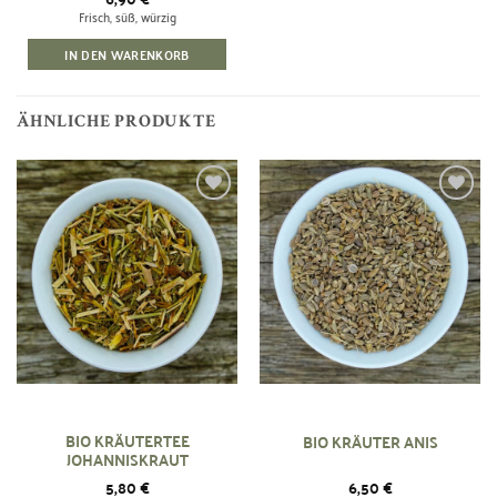
Frisch, süß, würzig
IN DEN WARENKORB
ÄHNLICHE PRODUKTE
Zur
Zur
Wunschliste
Wunschliste
hinzufügen
hinzufügen
BIO KRÄUTERTEE
BIO KRÄUTER ANIS
JOHANNISKRAUT
5,80
€
6,50
€