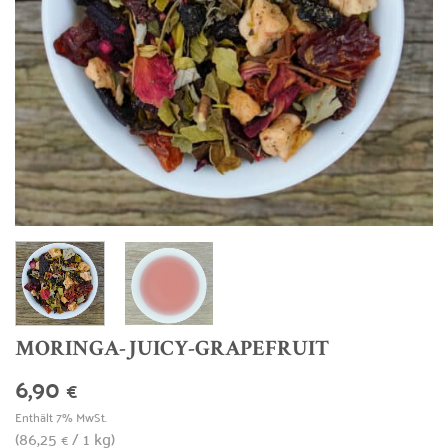
MORINGA-JUICY-GRAPEFRUIT
6,90
€
Enthält 7% MwSt.
(
86,25
/ 1 kg)
€