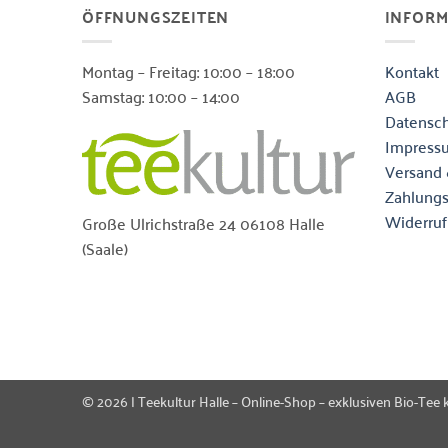
ÖFFNUNGSZEITEN
INFOR
Montag – Freitag: 10:00 – 18:00
Kontakt
Samstag: 10:00 – 14:00
AGB
Datensch
Impress
Versand 
Zahlung
Widerruf
Große Ulrichstraße 24 06108 Halle
(Saale)
© 2026 | Teekultur Halle – Online-Shop – exklusiven Bio-Tee 