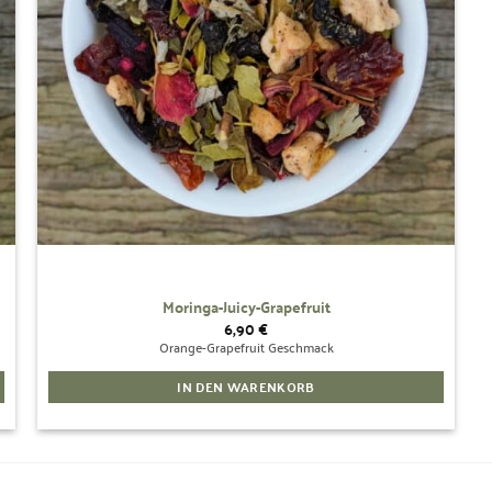
Moringa-Juicy-Grapefruit
6,90
€
Orange-Grapefruit Geschmack
IN DEN WARENKORB