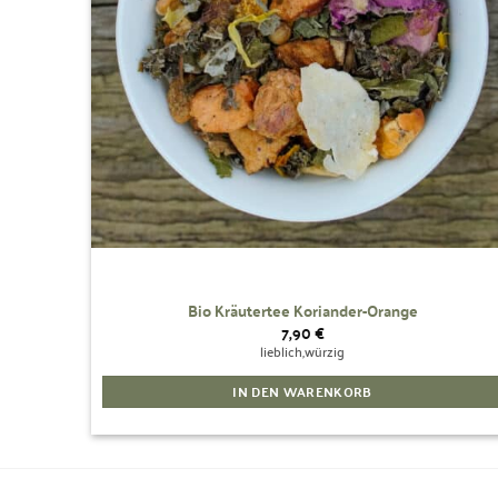
Bio Kräutertee Koriander-Orange
7,90
€
lieblich,würzig
IN DEN WARENKORB