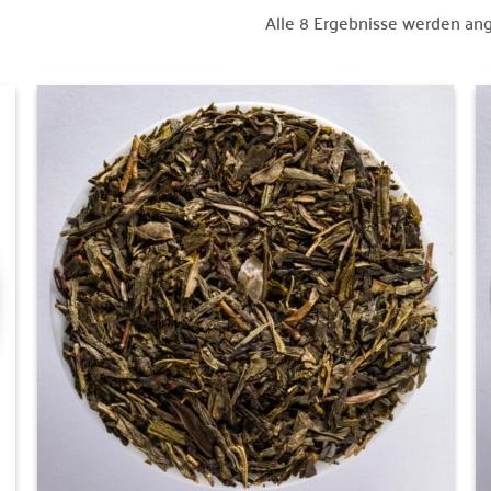
Alle 8 Ergebnisse werden an
Zur
Wunschliste
hinzufügen