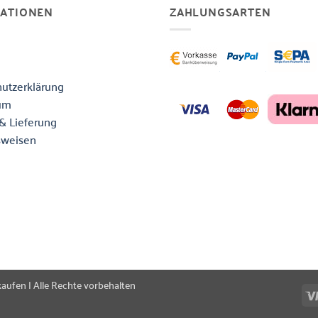
MATIONEN
ZAHLUNGSARTEN
utzerklärung
um
& Lieferung
sweisen
kaufen | Alle Rechte vorbehalten