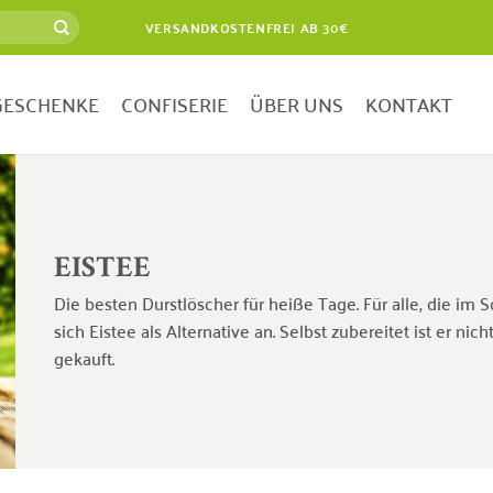
VERSANDKOSTENFREI AB 30€
GESCHENKE
CONFISERIE
ÜBER UNS
KONTAKT
EISTEE
Die besten Durstlöscher für heiße Tage. Für alle, die i
sich Eistee als Alternative an. Selbst zubereitet ist er nic
gekauft.