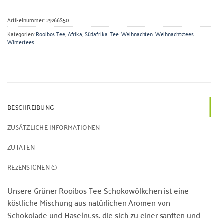
Artikelnummer:
29266S50
Kategorien:
Rooibos Tee
,
Afrika
,
Südafrika
,
Tee
,
Weihnachten
,
Weihnachtstees
,
Wintertees
BESCHREIBUNG
ZUSÄTZLICHE INFORMATIONEN
ZUTATEN
REZENSIONEN (1)
Unsere Grüner Rooibos Tee Schokowölkchen ist eine
köstliche Mischung aus natürlichen Aromen von
Schokolade und Haselnuss, die sich zu einer sanften und