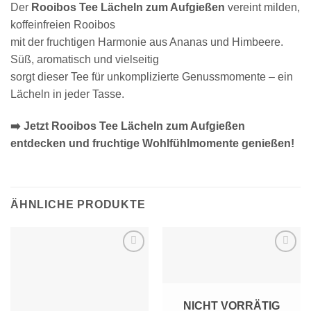
Der
Rooibos Tee Lächeln zum Aufgießen
vereint milden,
koffeinfreien Rooibos
mit der fruchtigen Harmonie aus Ananas und Himbeere.
Süß, aromatisch und vielseitig
sorgt dieser Tee für unkomplizierte Genussmomente – ein
Lächeln in jeder Tasse.
➡️ Jetzt Rooibos Tee Lächeln zum Aufgießen
entdecken und fruchtige Wohlfühlmomente genießen!
ÄHNLICHE PRODUKTE
Zur
Zur
Wunschliste
Wunschliste
hinzufügen
hinzufügen
NICHT VORRÄTIG