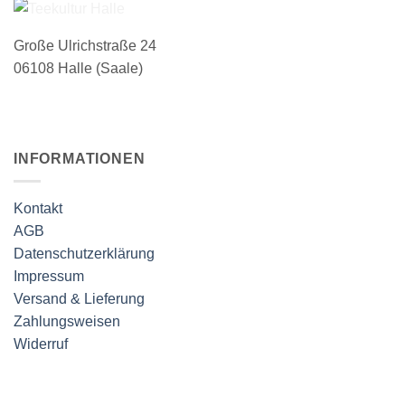
der
Produktseite
Große Ulrichstraße 24
gewählt
werden
06108 Halle (Saale)
INFORMATIONEN
Kontakt
AGB
Datenschutzerklärung
Impressum
Versand & Lieferung
Zahlungsweisen
Widerruf