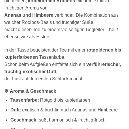
die milden,
koffeinfreien Rooibos
mit dem exotisch-
fruchtigen Aroma von
Ananas und Himbeere
verbindet. Die Kombination aus
weicher Rooibos-Basis und fruchtiger Süße
macht diesen Tee zu einem vielseitigen Begleiter – heiß
ebenso wie als Eistee.
In der Tasse begeistert der Tee mit einer
rotgoldenen bis
kupferfarbenen
Tassenfarbe.
Schon beim Aufgießen entfaltet sich ein
verführerischer,
fruchtig-exotischer Duft
,
der Lust auf den ersten Schluck macht.
🌟 Aroma & Geschmack
Tassenfarbe:
Rotgold bis kupferfarben
Duft:
exotisch & fruchtig nach Ananas und Himbeere
Geschmack:
süß, harmonisch & fruchtig-frisch