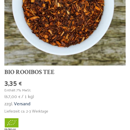
BIO ROOIBOS TEE
3,35
€
Enthält 7% MwSt.
(
67,00
/ 1 kg)
€
zzgl.
Versand
Lieferzeit: ca. 2-3 Werktage