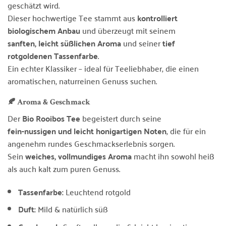
geschätzt wird.
Dieser hochwertige Tee stammt aus
kontrolliert
biologischem Anbau
und überzeugt mit seinem
sanften, leicht süßlichen Aroma
und seiner
tief
rotgoldenen Tassenfarbe
.
Ein echter Klassiker – ideal für Teeliebhaber, die einen
aromatischen, naturreinen Genuss suchen.
🍂 Aroma & Geschmack
Der
Bio Rooibos Tee
begeistert durch seine
fein-nussigen und leicht honigartigen Noten
, die für ein
angenehm rundes Geschmackserlebnis sorgen.
Sein
weiches, vollmundiges Aroma
macht ihn sowohl heiß
als auch kalt zum puren Genuss.
Tassenfarbe:
Leuchtend rotgold
Duft:
Mild & natürlich süß