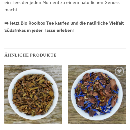
ein Tee, der jeden Moment zu einem natürlichen Genuss
macht.
➡️ Jetzt Bio Rooibos Tee kaufen und die natürliche Vielfalt
Südafrikas in jeder Tasse erleben!
ÄHNLICHE PRODUKTE
Zur
Zur
Wunschliste
Wunschliste
hinzufügen
hinzufügen