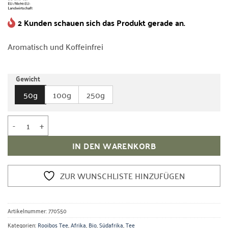
2 Kunden schauen sich das Produkt gerade an.
Aromatisch und Koffeinfrei
Gewicht
50g
100g
250g
Bio Rooibos Tee Menge
IN DEN WARENKORB
ZUR WUNSCHLISTE HINZUFÜGEN
Artikelnummer:
770S50
Kategorien:
Rooibos Tee
,
Afrika
,
Bio
,
Südafrika
,
Tee