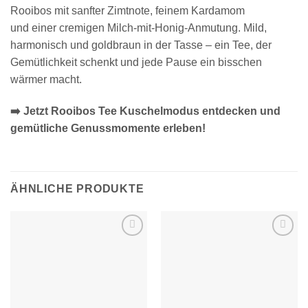
Rooibos mit sanfter Zimtnote, feinem Kardamom
und einer cremigen Milch-mit-Honig-Anmutung. Mild,
harmonisch und goldbraun in der Tasse – ein Tee, der
Gemütlichkeit schenkt und jede Pause ein bisschen
wärmer macht.
➡️ Jetzt Rooibos Tee Kuschelmodus entdecken und
gemütliche Genussmomente erleben!
ÄHNLICHE PRODUKTE
Zur
Zur
Wunschliste
Wunschliste
hinzufügen
hinzufügen