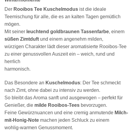
Der
Rooibos Tee Kuschelmodus
ist die ideale
Teemischung für alle, die es an kalten Tagen gemütlich
mögen.
Mit seiner
leuchtend goldbraunen Tassenfarbe
, einem
süßen Zimtduft
und einem angenehm milden,
würzigen Charakter lädt dieser aromatisierte Rooibos-Tee
zu einer genussvollen Auszeit ein – weich, rund und
herrlich
harmonisch.
Das Besondere an
Kuschelmodus
: Der Tee schmeckt
nach Zimt, ohne dabei zu intensiv zu werden.
So bleibt das Aroma sanft und ausgewogen – perfekt für
Genießer, die
milde Rooibos-Tees
bevorzugen.
Feine Gewürznuancen und eine cremig anmutende
Milch-
mit-Honig-Note
machen jeden Schluck zu einem
wohlig-warmen Genussmoment.