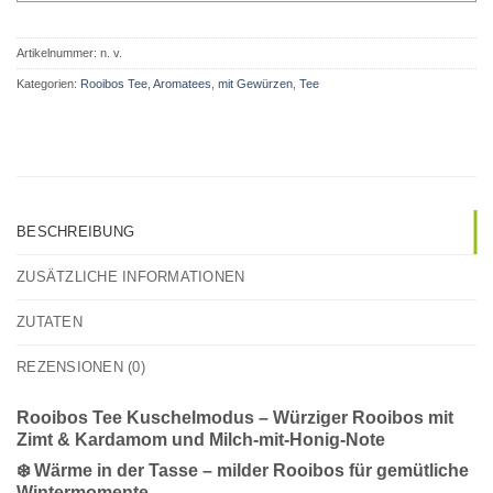
Artikelnummer:
n. v.
Kategorien:
Rooibos Tee
,
Aromatees
,
mit Gewürzen
,
Tee
BESCHREIBUNG
ZUSÄTZLICHE INFORMATIONEN
ZUTATEN
REZENSIONEN (0)
Rooibos Tee Kuschelmodus – Würziger Rooibos mit
Zimt & Kardamom und Milch-mit-Honig-Note
❄️ Wärme in der Tasse – milder Rooibos für gemütliche
Wintermomente