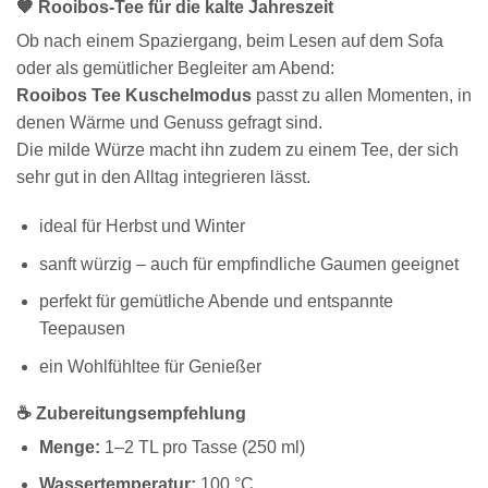
🧡 Rooibos-Tee für die kalte Jahreszeit
Ob nach einem Spaziergang, beim Lesen auf dem Sofa
oder als gemütlicher Begleiter am Abend:
Rooibos Tee Kuschelmodus
passt zu allen Momenten, in
denen Wärme und Genuss gefragt sind.
Die milde Würze macht ihn zudem zu einem Tee, der sich
sehr gut in den Alltag integrieren lässt.
ideal für Herbst und Winter
sanft würzig – auch für empfindliche Gaumen geeignet
perfekt für gemütliche Abende und entspannte
Teepausen
ein Wohlfühltee für Genießer
☕ Zubereitungsempfehlung
Menge:
1–2 TL pro Tasse (250 ml)
Wassertemperatur:
100 °C