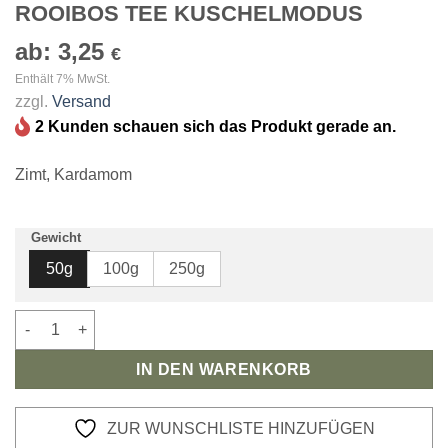
ROOIBOS TEE KUSCHELMODUS
ab:
3,25
€
Enthält 7% MwSt.
zzgl.
Versand
2 Kunden schauen sich das Produkt gerade an.
Zimt, Kardamom
Gewicht
50g
100g
250g
Rooibos Tee Kuschelmodus Menge
IN DEN WARENKORB
ZUR WUNSCHLISTE HINZUFÜGEN