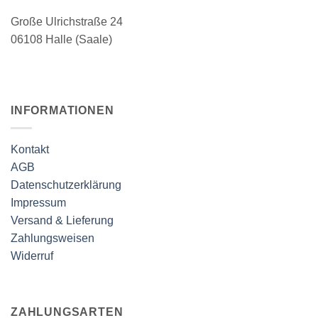
Produktseite
Große Ulrichstraße 24
gewählt
werden
06108 Halle (Saale)
INFORMATIONEN
Kontakt
AGB
Datenschutzerklärung
Impressum
Versand & Lieferung
Zahlungsweisen
Widerruf
ZAHLUNGSARTEN