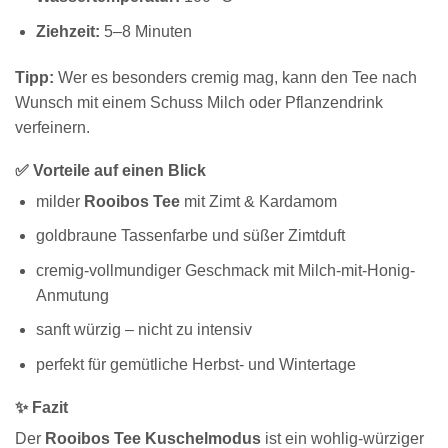
Ziehzeit:
5–8 Minuten
Tipp:
Wer es besonders cremig mag, kann den Tee nach
Wunsch mit einem Schuss Milch oder Pflanzendrink
verfeinern.
✅ Vorteile auf einen Blick
milder
Rooibos Tee
mit Zimt & Kardamom
goldbraune Tassenfarbe und süßer Zimtduft
cremig-vollmundiger Geschmack mit Milch-mit-Honig-
Anmutung
sanft würzig – nicht zu intensiv
perfekt für gemütliche Herbst- und Wintertage
✨ Fazit
Der
Rooibos Tee Kuschelmodus
ist ein wohlig-würziger