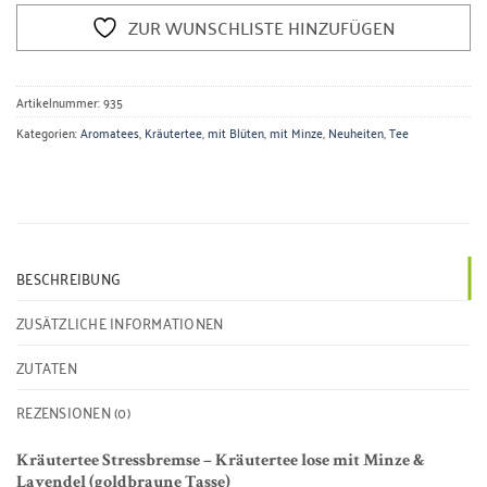
ZUR WUNSCHLISTE HINZUFÜGEN
Artikelnummer:
935
Kategorien:
Aromatees
,
Kräutertee
,
mit Blüten
,
mit Minze
,
Neuheiten
,
Tee
BESCHREIBUNG
ZUSÄTZLICHE INFORMATIONEN
ZUTATEN
REZENSIONEN (0)
Kräutertee Stressbremse – Kräutertee lose mit Minze &
Lavendel (goldbraune Tasse)