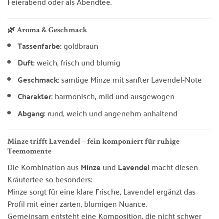
Feierabend oder als Abendtee.
🌿 Aroma & Geschmack
Tassenfarbe:
goldbraun
Duft:
weich, frisch und blumig
Geschmack:
samtige Minze mit sanfter Lavendel-Note
Charakter:
harmonisch, mild und ausgewogen
Abgang:
rund, weich und angenehm anhaltend
Minze trifft Lavendel – fein komponiert für ruhige
Teemomente
Die Kombination aus
Minze
und
Lavendel
macht diesen
Kräutertee so besonders:
Minze sorgt für eine klare Frische, Lavendel ergänzt das
Profil mit einer zarten, blumigen Nuance.
Gemeinsam entsteht eine Komposition, die nicht schwer