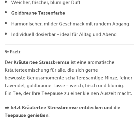
Weicher, frischer, blumiger Duft
Goldbraune Tassenfarbe
Harmonischer, milder Geschmack mit rundem Abgang
Individuell dosierbar – ideal für Alltag und Abend
✨ Fazit
Der
Kräutertee Stressbremse
ist eine aromatische
Kräuterteemischung für alle, die sich gerne
bewusste Genussmomente schaffen: samtige Minze, feiner
Lavendel, goldbraune Tasse – weich, frisch und blumig.
Ein Tee, der Ihre Teepause zu einer kleinen Auszeit macht.
➡️ Jetzt Kräutertee Stressbremse entdecken und die
Teepause genießen!