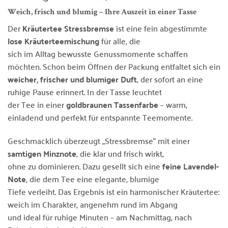
Weich, frisch und blumig – Ihre Auszeit in einer Tasse
Der
Kräutertee Stressbremse
ist eine fein abgestimmte
lose Kräuterteemischung
für alle, die
sich im Alltag bewusste Genussmomente schaffen
möchten. Schon beim Öffnen der Packung entfaltet sich ein
weicher, frischer und blumiger Duft
, der sofort an eine
ruhige Pause erinnert. In der Tasse leuchtet
der Tee in einer
goldbraunen Tassenfarbe
– warm,
einladend und perfekt für entspannte Teemomente.
Geschmacklich überzeugt „Stressbremse“ mit einer
samtigen Minznote
, die klar und frisch wirkt,
ohne zu dominieren. Dazu gesellt sich eine
feine Lavendel-
Note
, die dem Tee eine elegante, blumige
Tiefe verleiht. Das Ergebnis ist ein harmonischer Kräutertee:
weich im Charakter, angenehm rund im Abgang
und ideal für ruhige Minuten – am Nachmittag, nach