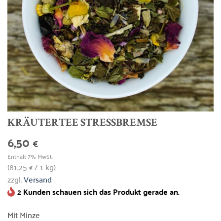
KRÄUTERTEE STRESSBREMSE
6,50
€
Enthält 7% MwSt.
(
81,25
/ 1 kg)
€
zzgl.
Versand
2 Kunden schauen sich das Produkt gerade an.
Mit Minze