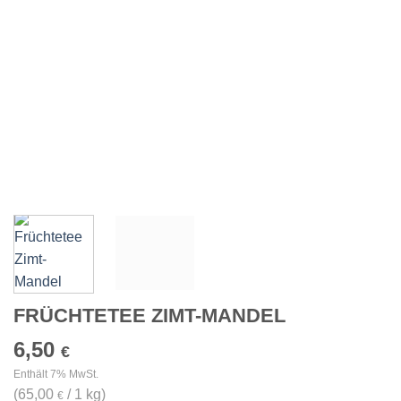
FRÜCHTETEE ZIMT-MANDEL
6,50
€
Enthält 7% MwSt.
(
65,00
/ 1 kg)
€