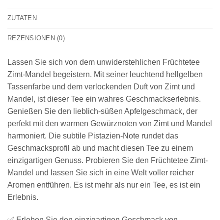
ZUTATEN
REZENSIONEN (0)
Lassen Sie sich von dem unwiderstehlichen Früchtetee
Zimt-Mandel begeistern. Mit seiner leuchtend hellgelben
Tassenfarbe und dem verlockenden Duft von Zimt und
Mandel, ist dieser Tee ein wahres Geschmackserlebnis.
Genießen Sie den lieblich-süßen Apfelgeschmack, der
perfekt mit den warmen Gewürznoten von Zimt und Mandel
harmoniert. Die subtile Pistazien-Note rundet das
Geschmacksprofil ab und macht diesen Tee zu einem
einzigartigen Genuss. Probieren Sie den Früchtetee Zimt-
Mandel und lassen Sie sich in eine Welt voller reicher
Aromen entführen. Es ist mehr als nur ein Tee, es ist ein
Erlebnis.
✅ Erleben Sie den einzigartigen Geschmack von