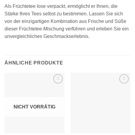
Als Früchtetee lose verpackt, ermöglicht er Ihnen, die
Stärke Ihres Tees selbst zu bestimmen. Lassen Sie sich
von der einzigartigen Kombination aus Frische und Süße
dieser Früchtetee-Mischung verführen und erleben Sie ein
unvergleichliches Geschmackserlebnis.
ÄHNLICHE PRODUKTE
Zur
Zur
Wunschliste
Wunschliste
hinzufügen
hinzufügen
NICHT VORRÄTIG