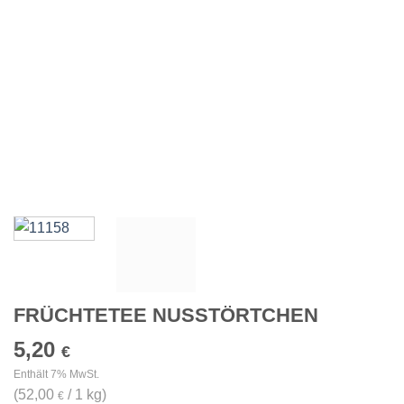
FRÜCHTETEE NUSSTÖRTCHEN
5,20
€
Enthält 7% MwSt.
(
52,00
/ 1 kg)
€