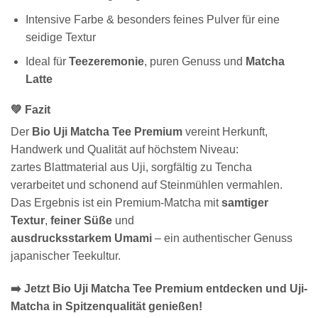
Intensive Farbe & besonders feines Pulver für eine
seidige Textur
Ideal für
Teezeremonie
, puren Genuss und
Matcha
Latte
💚 Fazit
Der
Bio Uji Matcha Tee Premium
vereint Herkunft,
Handwerk und Qualität auf höchstem Niveau:
zartes Blattmaterial aus Uji, sorgfältig zu Tencha
verarbeitet und schonend auf Steinmühlen vermahlen.
Das Ergebnis ist ein Premium-Matcha mit
samtiger
Textur
,
feiner Süße
und
ausdrucksstarkem Umami
– ein authentischer Genuss
japanischer Teekultur.
➡️ Jetzt Bio Uji Matcha Tee Premium entdecken und Uji-
Matcha in Spitzenqualität genießen!