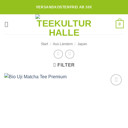
Zum
VERSANDKOSTENFREI AB 30€
Inhalt
springen
0
Start
/
Aus Ländern
/
Japan
FILTER
Zur
Wunschliste
hinzufügen