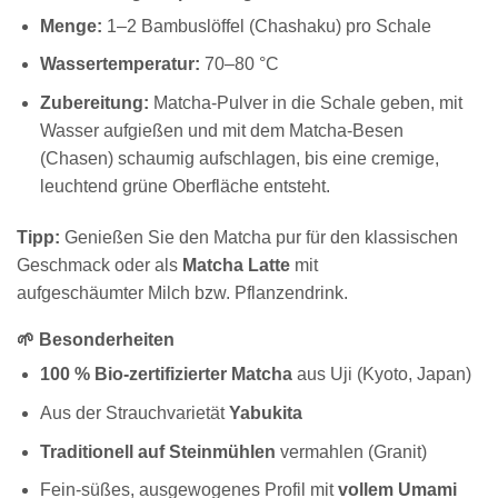
Menge:
1–2 Bambuslöffel (Chashaku) pro Schale
Wassertemperatur:
70–80 °C
Zubereitung:
Matcha-Pulver in die Schale geben, mit
Wasser aufgießen und mit dem Matcha-Besen
(Chasen) schaumig aufschlagen, bis eine cremige,
leuchtend grüne Oberfläche entsteht.
Tipp:
Genießen Sie den Matcha pur für den klassischen
Geschmack oder als
Matcha Latte
mit
aufgeschäumter Milch bzw. Pflanzendrink.
🌱 Besonderheiten
100 % Bio-zertifizierter Matcha
aus Uji (Kyoto, Japan)
Aus der Strauchvarietät
Yabukita
Traditionell auf Steinmühlen
vermahlen (Granit)
Fein-süßes, ausgewogenes Profil mit
vollem Umami