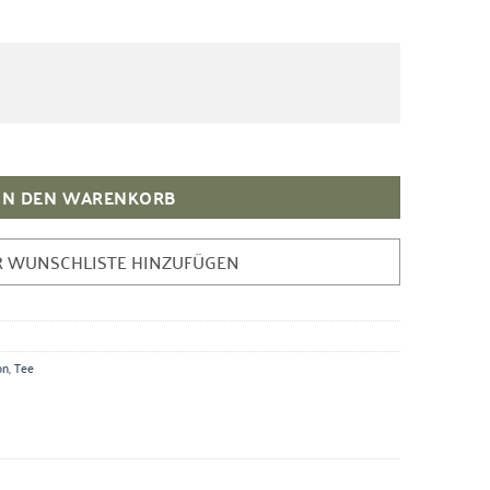
iya Menge
IN DEN WARENKORB
R WUNSCHLISTE HINZUFÜGEN
on
,
Tee