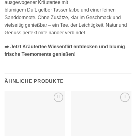
ausgewogener Kräutertee mit
blumigem Duft, gelber Tassenfarbe und einer feinen
Sanddornnote. Ohne Zusätze, klar im Geschmack und
vielseitig genießbar – ein Tee, der Leichtigkeit, Natur und
Genuss perfekt miteinander verbindet.
➡️ Jetzt Kräutertee Wiesenflirt entdecken und blumig-
frische Teemomente genießen!
ÄHNLICHE PRODUKTE
Zur
Zur
Wunschliste
Wunschliste
hinzufügen
hinzufügen