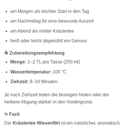
am Morgen als leichter Start in den Tag
am Nachmittag für eine bewusste Auszeit
am Abend als milder Kräutertee
heiß oder leicht abgekühlt ein Genuss
☕ Zubereitungsempfehlung
Menge:
1–2 TL pro Tasse (250 ml)
Wassertemperatur:
100 °C
Ziehzeit:
8–10 Minuten
Je nach Ziehzeit treten die blumigen Noten oder der
herbere Abgang stärker in den Vordergrund.
✨ Fazit
Der
Kräutertee Wiesenflirt
ist ein natürlicher, aromatisch