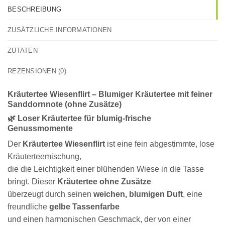
BESCHREIBUNG
ZUSÄTZLICHE INFORMATIONEN
ZUTATEN
REZENSIONEN (0)
Kräutertee Wiesenflirt – Blumiger Kräutertee mit feiner
Sanddornnote (ohne Zusätze)
🌿 Loser Kräutertee für blumig-frische
Genussmomente
Der
Kräutertee Wiesenflirt
ist eine fein abgestimmte, lose
Kräuterteemischung,
die die Leichtigkeit einer blühenden Wiese in die Tasse
bringt. Dieser
Kräutertee ohne Zusätze
überzeugt durch seinen
weichen, blumigen Duft
, eine
freundliche
gelbe Tassenfarbe
und einen harmonischen Geschmack, der von einer