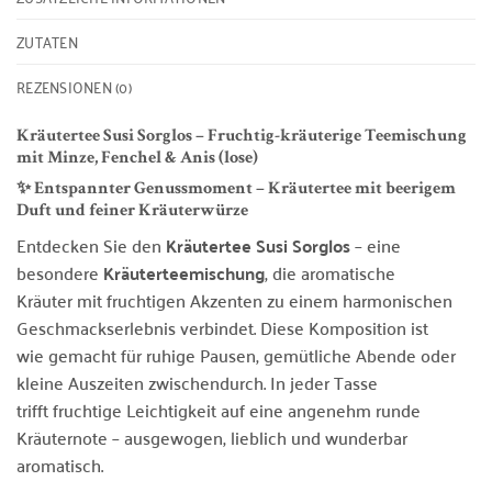
ZUTATEN
REZENSIONEN (0)
Kräutertee Susi Sorglos – Fruchtig-kräuterige Teemischung
mit Minze, Fenchel & Anis (lose)
✨ Entspannter Genussmoment – Kräutertee mit beerigem
Duft und feiner Kräuterwürze
Entdecken Sie den
Kräutertee Susi Sorglos
– eine
besondere
Kräuterteemischung
, die aromatische
Kräuter mit fruchtigen Akzenten zu einem harmonischen
Geschmackserlebnis verbindet. Diese Komposition ist
wie gemacht für ruhige Pausen, gemütliche Abende oder
kleine Auszeiten zwischendurch. In jeder Tasse
trifft fruchtige Leichtigkeit auf eine angenehm runde
Kräuternote – ausgewogen, lieblich und wunderbar
aromatisch.