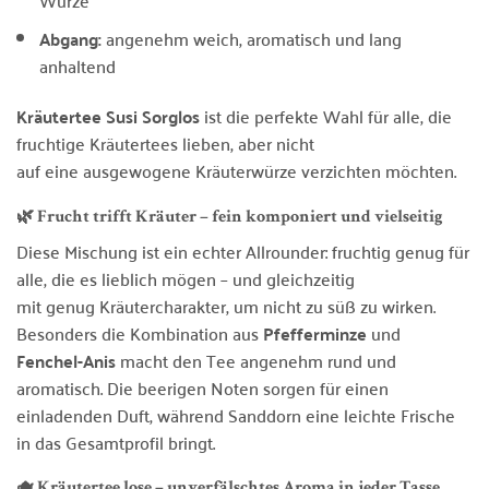
Würze
Abgang:
angenehm weich, aromatisch und lang
anhaltend
Kräutertee Susi Sorglos
ist die perfekte Wahl für alle, die
fruchtige Kräutertees lieben, aber nicht
auf eine ausgewogene Kräuterwürze verzichten möchten.
🌿 Frucht trifft Kräuter – fein komponiert und vielseitig
Diese Mischung ist ein echter Allrounder: fruchtig genug für
alle, die es lieblich mögen – und gleichzeitig
mit genug Kräutercharakter, um nicht zu süß zu wirken.
Besonders die Kombination aus
Pfefferminze
und
Fenchel-Anis
macht den Tee angenehm rund und
aromatisch. Die beerigen Noten sorgen für einen
einladenden Duft, während Sanddorn eine leichte Frische
in das Gesamtprofil bringt.