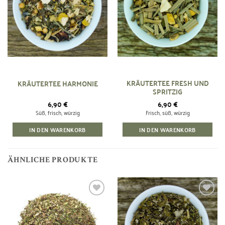
KRÄUTERTEE FRESH UND
KRÄUTERTEE HARMONIE
SPRITZIG
6,90
€
6,90
€
Süß, frisch, würzig
Frisch, süß, würzig
IN DEN WARENKORB
IN DEN WARENKORB
ÄHNLICHE PRODUKTE
Zur
Zur
Wunschliste
Wunschliste
hinzufügen
hinzufügen