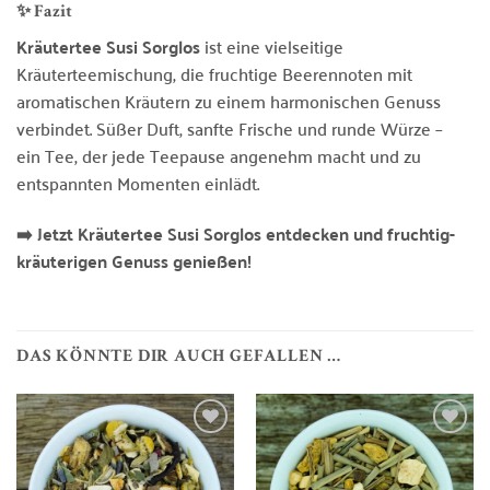
✨ Fazit
Kräutertee Susi Sorglos
ist eine vielseitige
Kräuterteemischung, die fruchtige Beerennoten mit
aromatischen Kräutern zu einem harmonischen Genuss
verbindet. Süßer Duft, sanfte Frische und runde Würze –
ein Tee, der jede Teepause angenehm macht und zu
entspannten Momenten einlädt.
➡️ Jetzt Kräutertee Susi Sorglos entdecken und fruchtig-
kräuterigen Genuss genießen!
DAS KÖNNTE DIR AUCH GEFALLEN …
Zur
Zur
Wunschliste
Wunschliste
hinzufügen
hinzufügen