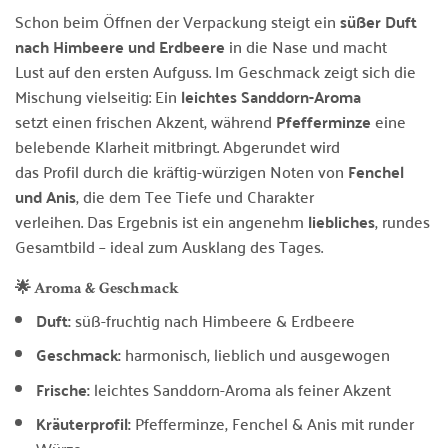
Schon beim Öffnen der Verpackung steigt ein
süßer Duft
nach Himbeere und Erdbeere
in die Nase und macht
Lust auf den ersten Aufguss. Im Geschmack zeigt sich die
Mischung vielseitig: Ein
leichtes Sanddorn-Aroma
setzt einen frischen Akzent, während
Pfefferminze
eine
belebende Klarheit mitbringt. Abgerundet wird
das Profil durch die kräftig-würzigen Noten von
Fenchel
und Anis
, die dem Tee Tiefe und Charakter
verleihen. Das Ergebnis ist ein angenehm
liebliches
, rundes
Gesamtbild – ideal zum Ausklang des Tages.
🌟 Aroma & Geschmack
Duft:
süß-fruchtig nach Himbeere & Erdbeere
Geschmack:
harmonisch, lieblich und ausgewogen
Frische:
leichtes Sanddorn-Aroma als feiner Akzent
Kräuterprofil:
Pfefferminze, Fenchel & Anis mit runder