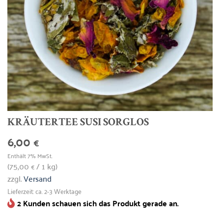
KRÄUTERTEE SUSI SORGLOS
6,00
€
Enthält 7% MwSt.
(
75,00
/ 1 kg)
€
zzgl.
Versand
Lieferzeit: ca. 2-3 Werktage
2 Kunden schauen sich das Produkt gerade an.