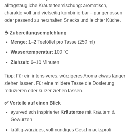
alltagstaugliche Kräuterteemischung: aromatisch,
charaktervoll und vielseitig kombinierbar – pur genossen
oder passend zu herzhaften Snacks und leichter Küche.
☕ Zubereitungsempfehlung
Menge:
1–2 Teelöffel pro Tasse (250 ml)
Wassertemperatur:
100 °C
Ziehzeit:
6–10 Minuten
Tipp: Für ein intensiveres, würzigeres Aroma etwas länger
ziehen lassen. Für eine mildere Tasse die Dosierung
reduzieren oder kürzer ziehen lassen.
✅ Vorteile auf einen Blick
ayurvedisch inspirierter
Kräutertee
mit Kräutern &
Gewürzen
kräftig-würziges, vollmundiges Geschmacksprofil