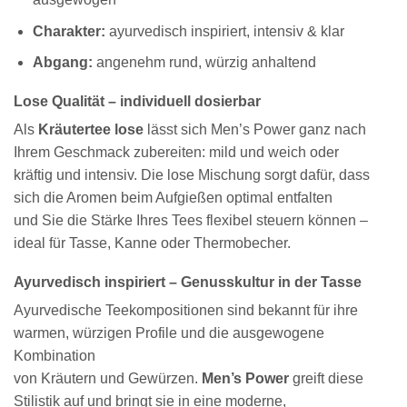
Charakter:
ayurvedisch inspiriert, intensiv & klar
Abgang:
angenehm rund, würzig anhaltend
Lose Qualität – individuell dosierbar
Als
Kräutertee lose
lässt sich Men’s Power ganz nach
Ihrem Geschmack zubereiten: mild und weich oder
kräftig und intensiv. Die lose Mischung sorgt dafür, dass
sich die Aromen beim Aufgießen optimal entfalten
und Sie die Stärke Ihres Tees flexibel steuern können –
ideal für Tasse, Kanne oder Thermobecher.
Ayurvedisch inspiriert – Genusskultur in der Tasse
Ayurvedische Teekompositionen sind bekannt für ihre
warmen, würzigen Profile und die ausgewogene
Kombination
von Kräutern und Gewürzen.
Men’s Power
greift diese
Stilistik auf und bringt sie in eine moderne,