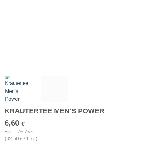
KRÄUTERTEE MEN’S POWER
6,60
€
Enthält 7% MwSt.
(
82,50
/ 1 kg)
€