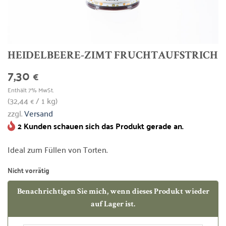
HEIDELBEERE-ZIMT FRUCHTAUFSTRICH
7,30
€
Enthält 7% MwSt.
(
32,44
/ 1 kg)
€
zzgl.
Versand
2 Kunden schauen sich das Produkt gerade an.
Ideal zum Füllen von Torten.
Nicht vorrätig
Benachrichtigen Sie mich, wenn dieses Produkt wieder
auf Lager ist.