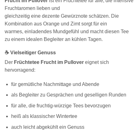
Frucht im Pullover
ist ein Früchtetee für alle, die intensive
Fruchtaromen lieben und
gleichzeitig eine dezente Gewürznote schätzen. Die
Kombination aus Orange und Zimt sorgt für ein
warmes, einladendes Mundgefühl und macht diesen Tee
zu einem idealen Begleiter an kühlen Tagen.
☕ Vielseitiger Genuss
Der
Früchtetee Frucht im Pullover
eignet sich
hervorragend:
für gemütliche Nachmittage und Abende
als Begleiter zu Gesprächen und geselligen Runden
für alle, die fruchtig-würzige Tees bevorzugen
heiß als klassischer Wintertee
auch leicht abgekühlt ein Genuss