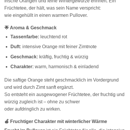
frische Orangen und feine Wintergewürze erinnert. Ein
Früchtetee, der hält, was sein Name verspricht:
wie eingehüllt in einen warmen Pullover.
🌟 Aroma & Geschmack
Tassenfarbe:
leuchtend rot
Duft:
intensive Orange mit feiner Zimtnote
Geschmack:
kräftig, fruchtig & würzig
Charakter:
warm, harmonisch & einladend
Die saftige Orange steht geschmacklich im Vordergrund
und wird durch Zimt sanft ergänzt.
So entsteht ein ausgewogener Früchtetee, der fruchtig und
würzig zugleich ist – ohne zu schwer
oder aufdringlich zu wirken.
🍎 Fruchtiger Charakter mit winterlicher Wärme