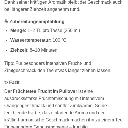
Dank seiner kräftigen Aromatik bleibt der Geschmack auch
bei längerer Ziehzeit angenehm rund.
☕ Zubereitungsempfehlung
Menge:
1–2 TL pro Tasse (250 ml)
Wassertemperatur:
100 °C
Ziehzeit:
8–10 Minuten
Tipp: Für besonders intensiven Frucht- und
Zimtgeschmack den Tee etwas länger ziehen lassen.
✨ Fazit
Der
Früchtetee Frucht im Pullover
ist eine
ausdrucksstarke Früchtemischung mit intensivem
Orangengeschmack und sanfter Zimtwärme. Seine
leuchtende Farbe, das einladende Aroma und der
kräftig-harmonische Geschmack machen ihn zu einem Tee
für besondere Genussmomente – fruchtig,