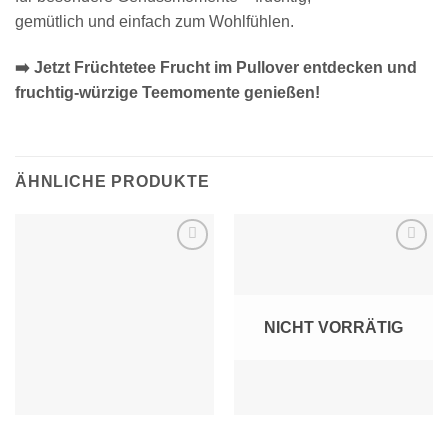
gemütlich und einfach zum Wohlfühlen.
➡️ Jetzt Früchtetee Frucht im Pullover entdecken und
fruchtig-würzige Teemomente genießen!
ÄHNLICHE PRODUKTE
Zur
Zur
Wunschliste
Wunschliste
hinzufügen
hinzufügen
NICHT VORRÄTIG