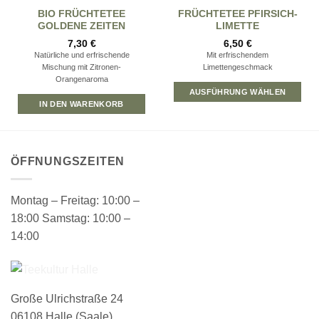
BIO FRÜCHTETEE
FRÜCHTETEE PFIRSICH-
GOLDENE ZEITEN
LIMETTE
7,30
€
6,50
€
Natürliche und erfrischende
Mit erfrischendem
Mischung mit Zitronen-
Limettengeschmack
Orangenaroma
AUSFÜHRUNG WÄHLEN
IN DEN WARENKORB
ÖFFNUNGSZEITEN
Montag – Freitag: 10:00 –
18:00 Samstag: 10:00 –
14:00
Große Ulrichstraße 24
06108 Halle (Saale)