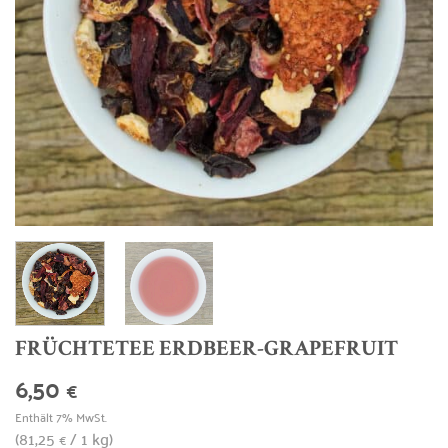
FRÜCHTETEE ERDBEER-GRAPEFRUIT
6,50
€
Enthält 7% MwSt.
(
81,25
/ 1 kg)
€