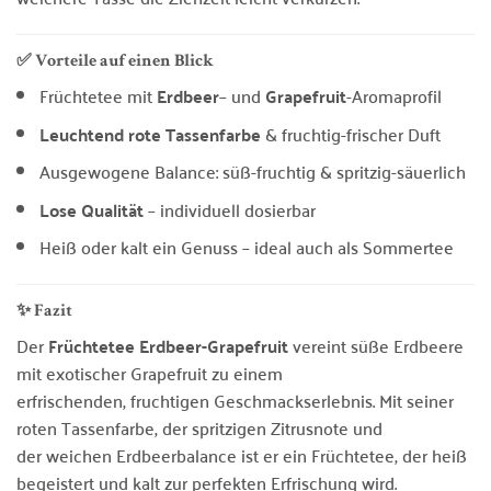
✅ Vorteile auf einen Blick
Früchtetee mit
Erdbeer
– und
Grapefruit
-Aromaprofil
Leuchtend rote Tassenfarbe
& fruchtig-frischer Duft
Ausgewogene Balance: süß-fruchtig & spritzig-säuerlich
Lose Qualität
– individuell dosierbar
Heiß oder kalt ein Genuss – ideal auch als Sommertee
✨ Fazit
Der
Früchtetee Erdbeer-Grapefruit
vereint süße Erdbeere
mit exotischer Grapefruit zu einem
erfrischenden, fruchtigen Geschmackserlebnis. Mit seiner
roten Tassenfarbe, der spritzigen Zitrusnote und
der weichen Erdbeerbalance ist er ein Früchtetee, der heiß
begeistert und kalt zur perfekten Erfrischung wird.