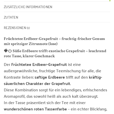
ZUSÄTZLICHE INFORMATIONEN
ZUTATEN
REZENSIONEN (1)
Früchtetee Erdbeer-Grapefruit – fruchtig-frischer Genuss
mit spritziger Zitrusnote (lose)
🍓🍊 Süße Erdbeere trifft exotische Grapefruit – leuchtend
rote Tasse, klarer Geschmack
Der
Früchtetee Erdbeer-Grapefruit
ist eine
außergewöhnliche, fruchtige Teemischung für alle, die
Kontraste lieben:
saftige Erdbeere
trifft auf den
kräftig-
säuerlichen Charakter der Grapefruit
.
Diese Kombination sorgt für ein lebendiges, erfrischendes
Aromaprofil, das sowohl heiß als auch kalt überzeugt.
In der Tasse präsentiert sich der Tee mit einer
wunderschönen roten Tassenfarbe
– ein echter Blickfang,