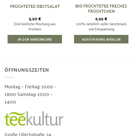
BIO FRÜCHTETEE FRECHES
FRÜCHTETEE OBSTSALAT
FRÜCHTCHEN
5,90
€
6,95
€
Eine köstliche Mischung aus
100% natürlich, voller Geschmack
Früchten
und Entspannung
IN DEN WARENKORB
AUSFÜHRUNG WÄHLEN
ÖFFNUNGSZEITEN
Montag – Freitag: 10:00 –
18:00 Samstag: 10:00 –
14:00
Große Ulrichstraße 24