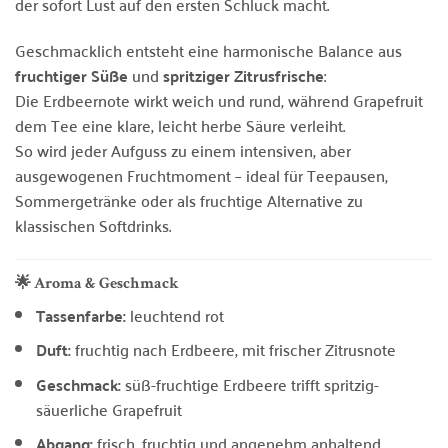
der sofort Lust auf den ersten Schluck macht.
Geschmacklich entsteht eine harmonische Balance aus
fruchtiger Süße
und
spritziger Zitrusfrische
:
Die Erdbeernote wirkt weich und rund, während Grapefruit
dem Tee eine klare, leicht herbe Säure verleiht.
So wird jeder Aufguss zu einem intensiven, aber
ausgewogenen Fruchtmoment – ideal für Teepausen,
Sommergetränke oder als fruchtige Alternative zu
klassischen Softdrinks.
🌟 Aroma & Geschmack
Tassenfarbe:
leuchtend rot
Duft:
fruchtig nach Erdbeere, mit frischer Zitrusnote
Geschmack:
süß-fruchtige Erdbeere trifft spritzig-
säuerliche Grapefruit
Abgang:
frisch, fruchtig und angenehm anhaltend