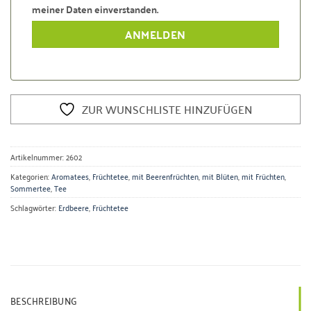
meiner Daten einverstanden.
ZUR WUNSCHLISTE HINZUFÜGEN
Artikelnummer:
2602
Kategorien:
Aromatees
,
Früchtetee
,
mit Beerenfrüchten
,
mit Blüten
,
mit Früchten
,
Sommertee
,
Tee
Schlagwörter:
Erdbeere
,
Früchtetee
BESCHREIBUNG