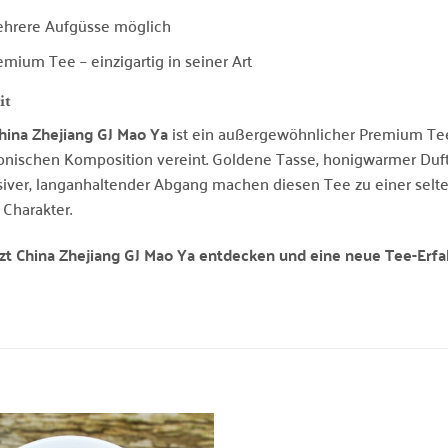
hrere Aufgüsse möglich
emium Tee – einzigartig in seiner Art
it
hina Zhejiang GJ Mao Ya
ist ein außergewöhnlicher Premium Tee
nischen Komposition vereint. Goldene Tasse, honigwarmer Duft
siver, langanhaltender Abgang machen diesen Tee zu einer selte
 Charakter.
tzt China Zhejiang GJ Mao Ya entdecken und eine neue Tee-Erf