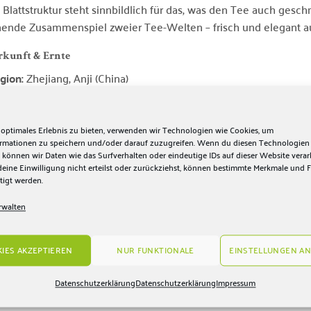
 Blattstruktur steht sinnbildlich für das, was den Tee auch gesc
ende Zusammenspiel zweier Tee-Welten – frisch und elegant auf 
rkunft & Ernte
gion:
Zhejiang, Anji (China)
he:
ca. 500 m
lückung:
April
 optimales Erlebnis zu bieten, verwenden wir Technologien wie Cookies, um
ormationen zu speichern und/oder darauf zuzugreifen. Wenn du diesen Technologien
 können wir Daten wie das Surfverhalten oder eindeutige IDs auf dieser Website verar
pril-Pflückung
steht für frisches, hochwertiges Blattgut, das die
ine Einwilligung nicht erteilst oder zurückziehst, können bestimmte Merkmale und 
n, klaren Noten dieses Premium-Tees besonders gut zur Geltung 
tigt werden.
gionen Chinas, stammt hier eine seltene Komposition, die modern
rwalten
hrere Aufgüsse möglich – Premiumqualität erleben
eiterer Pluspunkt:
Mehrere Aufgüsse
sind möglich. Dadurch lässt 
IES AKZEPTIEREN
NUR FUNKTIONALE
EINSTELLUNGEN AN
nentwicklung wunderbar entdecken – vom honig-warmen Duft üb
nhaltenden Abgang. Ideal für alle, die ihren Tee bewusst genie
Datenschutzerklärung
Datenschutzerklärung
Impressum
tät erleben möchten.