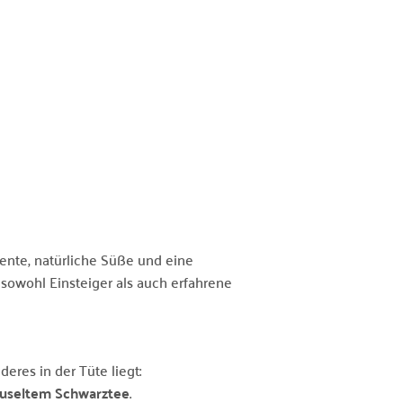
ente, natürliche Süße und eine
sowohl Einsteiger als auch erfahrene
eres in der Tüte liegt:
äuseltem Schwarztee
.