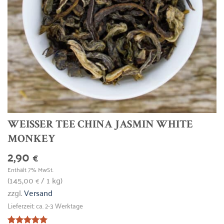
WEISSER TEE CHINA JASMIN WHITE M
ONKEY
2,90
€
Enthält 7% MwSt.
(
145,00
/ 1 kg)
€
zzgl.
Versand
Lieferzeit: ca. 2-3 Werktage