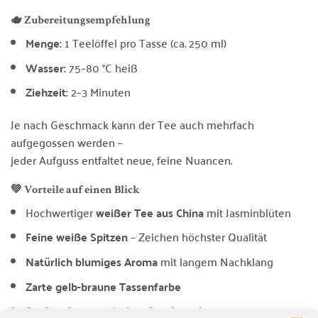
🫖 Zubereitungsempfehlung
Menge:
1 Teelöffel pro Tasse (ca. 250 ml)
Wasser:
75–80 °C heiß
Ziehzeit:
2–3 Minuten
Je nach Geschmack kann der Tee auch mehrfach
aufgegossen werden –
jeder Aufguss entfaltet neue, feine Nuancen.
💚 Vorteile auf einen Blick
Hochwertiger
weißer Tee aus China
mit Jasminblüten
Feine weiße Spitzen
– Zeichen höchster Qualität
Natürlich blumiges Aroma
mit langem Nachklang
Zarte gelb-braune Tassenfarbe
Sanfter & aromatischer Geschmack