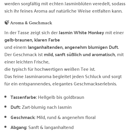
werden sorgfältig mit echten Jasminblüten veredelt, sodass
sich ihr feines Aroma auf natürliche Weise entfalten kann.
🍃 Aroma & Geschmack
In der Tasse zeigt sich der
Jasmin White Monkey
mit einer
gelb-braunen, klaren Farbe
und einem
langanhaltenden, angenehm blumigen Duft
.
Der Geschmack ist
mild, sanft süßlich und aromatisch
, mit
einer leichten Frische,
die typisch für hochwertigen weißen Tee ist.
Das feine Jasminaroma begleitet jeden Schluck und sorgt
für ein entspannendes, elegantes Geschmackserlebnis.
Tassenfarbe:
Hellgelb bis goldbraun
Duft:
Zart-blumig nach Jasmin
Geschmack:
Mild, rund & angenehm floral
Abgang:
Sanft & langanhaltend