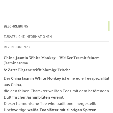
BESCHREIBUNG
ZUSÄTZLICHE INFORMATIONEN
REZENSIONEN (1)
China Jasmin White Monkey – Weißer Tee mit feinem
Jasminaroma
✨ Zarte Eleganz trifft blumige Frische
Der
China Jasmin White Monkey
ist eine edle Teespezialität
aus China,
die den feinen Charakter weißen Tees mit dem betörenden
Duft frischer
Jasminblüten
vereint.
Dieser harmonische Tee wird traditionell hergestellt:
Hochwertige
weiße Teeblätter mit silbrigen Spitzen