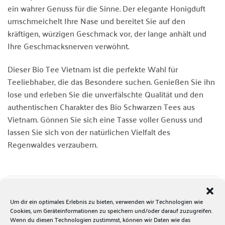
ein wahrer Genuss für die Sinne. Der elegante Honigduft
umschmeichelt Ihre Nase und bereitet Sie auf den
kräftigen, würzigen Geschmack vor, der lange anhält und
Ihre Geschmacksnerven verwöhnt.
Dieser Bio Tee Vietnam ist die perfekte Wahl für
Teeliebhaber, die das Besondere suchen. Genießen Sie ihn
lose und erleben Sie die unverfälschte Qualität und den
authentischen Charakter des Bio Schwarzen Tees aus
Vietnam. Gönnen Sie sich eine Tasse voller Genuss und
lassen Sie sich von der natürlichen Vielfalt des
Regenwaldes verzaubern.
DAS KÖNNTE DIR AUCH GEFALLEN …
Um dir ein optimales Erlebnis zu bieten, verwenden wir Technologien wie
Cookies, um Geräteinformationen zu speichern und/oder darauf zuzugreifen.
Wenn du diesen Technologien zustimmst, können wir Daten wie das