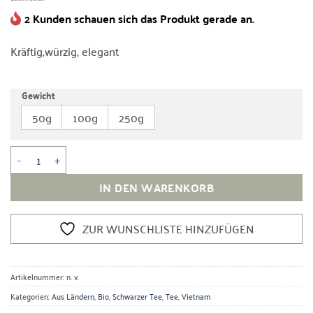
2 Kunden schauen sich das Produkt gerade an.
Kräftig,würzig, elegant
Gewicht
50g
100g
250g
Bio Vietnam Rainforest Kim Tuyen Menge
IN DEN WARENKORB
ZUR WUNSCHLISTE HINZUFÜGEN
Artikelnummer:
n. v.
Kategorien:
Aus Ländern
,
Bio
,
Schwarzer Tee
,
Tee
,
Vietnam